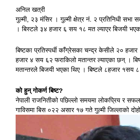
अनिल खत्री
गुल्मी, २३ मंसिर । गुल्मी क्षेत्र नं. २ प्रतिनिधी सभा
। बिस्टले ३४ हजार ६ सय १८ मत ल्याएर बिजयी भएक
बिष्टका प्रतिस्पर्धी काँग्रेसका चन्द्र केसीले २० ह
हजार ४ सय ६२ फराकिलो मतान्तर ल्याएका छन् । बिष्
मतान्तरले बिजयी भएका थिए । बिष्टले ८हजार १सय ८
को हुन् गोकर्ण बिष्ट?
नेपाली राजनितीको पछिल्लो समयमा लोकप्रिय र सफल युव
गाविसमा बिस ०२२ असार १७ गते गुल्मी जिल्लाको दोह