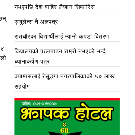
नभएपछि देश बाहिर लैजान सिफारिस
छन्
एम्बुलेन्स नै अलपत्र
रातचौरका विद्यार्थीलाई न्यानो कपडा वितरण
१४
विद्यालयको पठनपाठन राम्रो नभएको भन्दै
िलो
ध्यानाकर्षण पत्र
क्याम्पसलाई रेसुङ्गा नगरपालिकाको ५० लाख
सहयोग