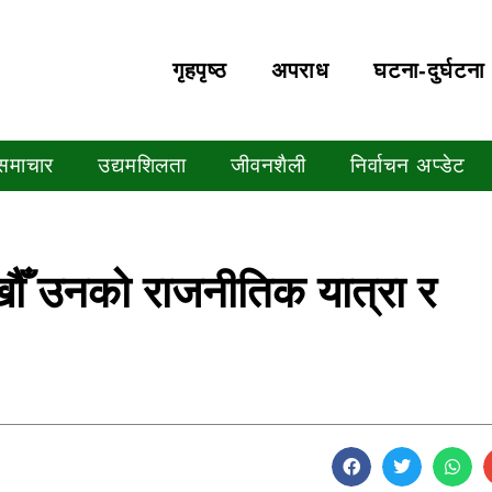
गृहपृष्‍ठ
अपराध
घटना-दुर्घटना
 समाचार
उद्यमशिलता
जीवनशैली
निर्वाचन अप्डेट
ाखौँ उनको राजनीतिक यात्रा र