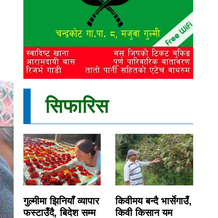
सिफारिस
गुल्मीमा झिनियाँ व्यापार
किवीमय बन्दै भार्सेगाउँ,
फस्टाउँदै, बिदेश सम्म
किवी किसान यम