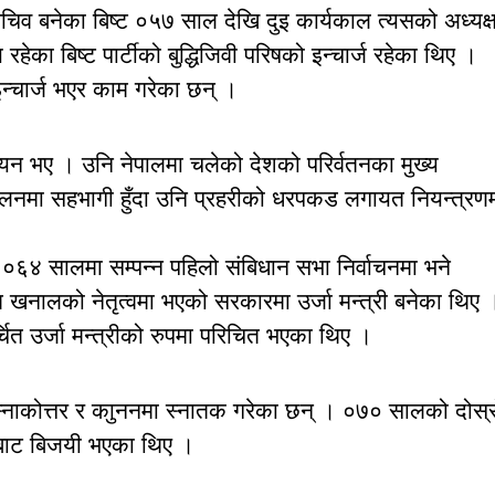
िव बनेका बिष्ट ०५७ साल देखि दुइ कार्यकाल त्यसको अध्यक्
हेका बिष्ट पार्टीको बुद्धिजिवी परिषको इन्चार्ज रहेका थिए ।
ो इन्चार्ज भएर काम गरेका छन् ।
चयन भए । उनि नेपालमा चलेको देशको परिर्वतनका मुख्य
लनमा सहभागी हुँदा उनि प्रहरीको धरपकड लगायत नियन्त्रण
। ०६४ सालमा सम्पन्न पहिलो संबिधान सभा निर्वाचनमा भने
नालको नेतृत्वमा भएको सरकारमा उर्जा मन्त्री बनेका थिए 
चित उर्जा मन्त्रीको रुपमा परिचित भएका थिए ।
स्नाकोत्तर र काुननमा स्नातक गरेका छन् । ०७० सालको दोस्र
.३ बाट बिजयी भएका थिए ।