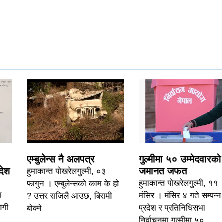
एम्बुलेन्स नै अलपत्र
गुल्मीमा ५० उम्मेदवारको
देश
जमानत जफत
हुमाकान्त पोखरेलगुल्मी, ०३
हुमाकान्त पोखरेलगुल्मी, ११
फागुन । एम्बुलेन्सको काम के हो
स
मंसिर । मंसिर ४ गते सम्पन्न
? उत्तर सजिलै आउछ, बिरामी
ागी
प्रदेश र प्रतिनिधिसभा
बोक्ने
निर्वाचनमा गुल्मीमा ५०