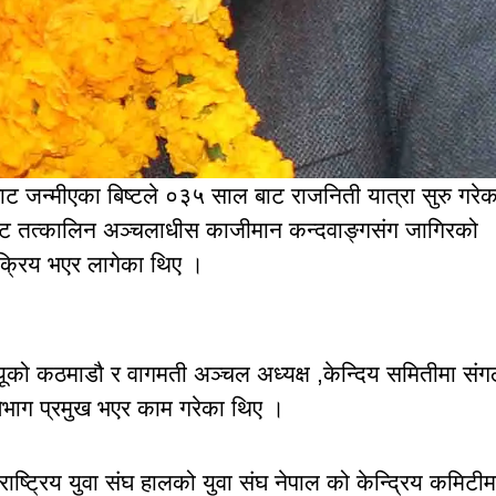
बाट जन्मीएका बिष्टले ०३५ साल बाट राजनिती यात्रा सुरु गरेक
्ट तत्कालिन अञ्चलाधीस काजीमान कन्दवाङ्गसंग जागिरको
सक्रिय भएर लागेका थिए ।
ियूको कठमाडौ र वागमती अञ्चल अध्यक्ष ,केन्दिय समितीमा सं
बिभाग प्रमुख भएर काम गरेका थिए ।
राष्ट्रिय युवा संघ हालको युवा संघ नेपाल को केन्द्रिय कमिटीम