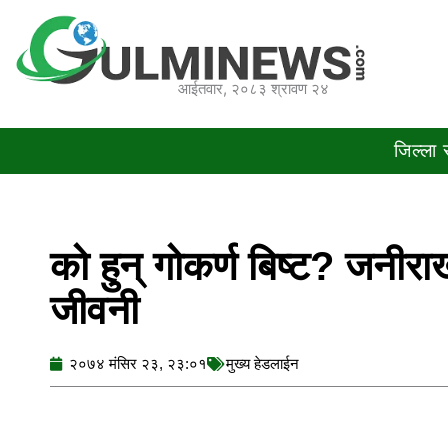
Skip
to
content
आईतवार, २०८३ श्रावण २४
जिल्ला
को हुन् गोकर्ण बिष्ट? जनीर
जीवनी
२०७४ मंसिर २३, २३:०१
मुख्य हेडलाईन