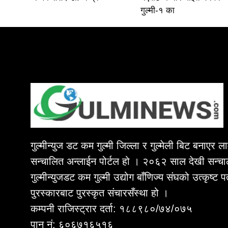
गुल्मी-१ का
गुल्मीन्युज डट कम गुल्मी जिल्ला र गुल्मेली बिट बनाएर 
सन्चालित अन्लाईन पोर्टल हो । २०६२ साल देखी सन्चा
गुल्मीन्युजडट कम गुल्मी उद्योग बाँणिज्य संघको उत्कृष्ट 
पुरस्कारबाट पुरस्कृत संचारसँस्था हो ।
कम्पनी राजिस्ट्रार दर्ता: १८८९८०/७४/०७५
पान नं: ६०६७१६५१६