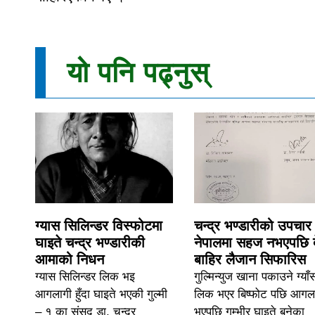
यो पनि पढ्नुस्
ग्यास सिलिन्डर विस्फोटमा
चन्द्र भण्डारीको उपचार
घाइते चन्द्र भण्डारीकी
नेपालमा सहज नभएपछि 
आमाको निधन
बाहिर लैजान सिफारिस
ग्यास सिलिन्डर लिक भइ
गुल्मिन्युज खाना पकाउने ग्याँ
आगलागी हुँदा घाइते भएकी गुल्मी
लिक भएर बिष्फोट पछि आगल
– १ का संसद डा. चन्द्र
भएपछि गम्भीर घाइते बनेका