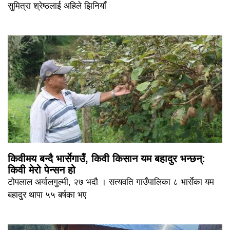
सुमित्रा श्रेष्ठलाई अहिले झिनियाँ
किवीमय बन्दै भार्सेगाउँ, किवी किसान यम बहादुर भन्छन्:
किवी मेरो पेन्सन हो
टोपलाल अर्यालगुल्मी, २७ भदौ । सत्यवति गाउँपालिका ८ भार्सेका यम
बहादुर थापा ५५ बर्षका भए