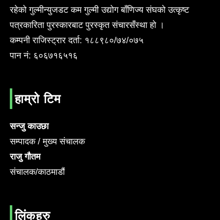
रहेको गुल्मीन्युजडट कम गुल्मी उद्योग बाँणिज्य संघको उत्कृष्ट
पत्रकारिता पुरस्कारबाट पुरस्कृत संचारसँस्था हो ।
कम्पनी राजिस्ट्रार दर्ता: १८८९८०/७४/०७५
पान नं: ६०६७१६५१६
हाम्रो टिम
सन्जु काउछा
सम्पादक / मुख्य संचालक
राजु गौतम
संचालक/काठमाडौं
लिंकहरु