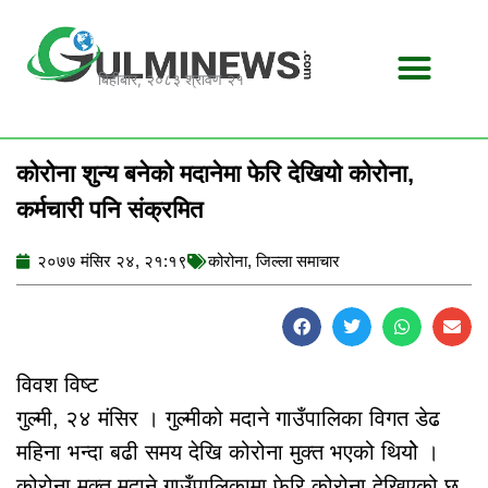
Skip
to
content
बिहीबार, २०८३ श्रावण २१
कोरोना शुन्य बनेको मदानेमा फेरि देखियो कोरोना,
कर्मचारी पनि संक्रमित
२०७७ मंसिर २४, २१:१९
कोरोना
,
जिल्ला समाचार
विवश विष्ट
गुल्मी, २४ मंसिर । गुल्मीको मदाने गाउँपालिका विगत डेढ
महिना भन्दा बढी समय देखि कोरोना मुक्त भएको थियोे ।
कोरोना मुक्त मदाने गाउँपालिकामा फेरि कोरोना देखिएको छ