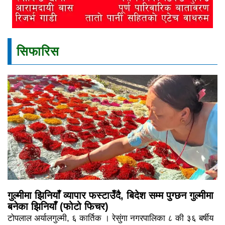
सिफारिस
गुल्मीमा झिनियाँ व्यापार फस्टाउँदै, बिदेश सम्म पुग्छन गुल्मीमा
बनेका झिनियाँ (फोटो फिचर)
टोपलाल अर्यालगुल्मी, ६ कार्तिक । रेसुंगा नगरपालिका ८ की ३६ बर्षीय