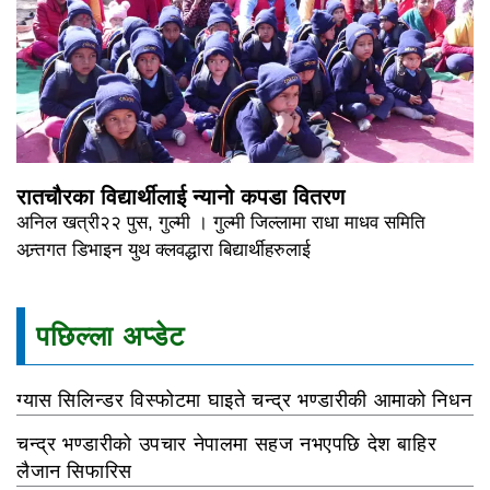
रातचौरका विद्यार्थीलाई न्यानो कपडा वितरण
अनिल खत्री२२ पुस, गुल्मी । गुल्मी जिल्लामा राधा माधव समिति
अन्र्तगत डिभाइन युथ क्लवद्धारा बिद्यार्थीहरुलाई
पछिल्ला अप्डेट
ग्यास सिलिन्डर विस्फोटमा घाइते चन्द्र भण्डारीकी आमाको निधन
चन्द्र भण्डारीको उपचार नेपालमा सहज नभएपछि देश बाहिर
लैजान सिफारिस