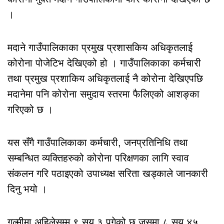
।
मदाने गाउँपालिकाका प्रमुख प्रशासकिय अधिकृतलाई
कोरोना पोजेटिभ देखिएको हो । गाउँपालिकाका कर्मचारी
तथा प्रमुख प्रशाकिय अधिकृतलाई नै कोरोना देखिएपछि
मदानेमा पनि कोरोना समुदाय स्तरमा फैलिएको आशङ्का
गरिएको छ ।
यस सँगै गाउँपालिकाका कर्मचारी, जनप्रतिनिधि तथा
सम्बन्धित व्यक्तिहरुको कोरोना परिक्षणका लागि स्वाव
संकलन गरि पठाइएको उपाध्यक्ष सरिता खड्काले जानकारी
दिनु भयो ।
गुल्मीमा अहिलेसम्म ९ सय ३ पुगेको छ जसमा ८ सय ४५