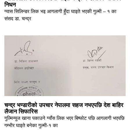
निधन
ग्यास सिलिन्डर लिक भइ आगलागी हुँदा घाइते भएकी गुल्मी – १ का
संसद डा. चन्द्र
चन्द्र भण्डारीको उपचार नेपालमा सहज नभएपछि देश बाहिर
लैजान सिफारिस
गुल्मिन्युज खाना पकाउने ग्याँस लिक भएर बिष्फोट पछि आगलागी भएपछि
गम्भीर घाइते बनेका गुल्मी-१ का