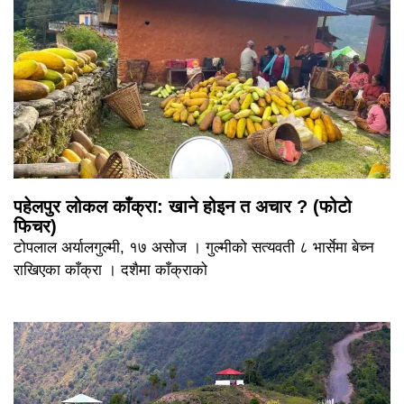
पहेलपुर लोकल काँक्रा: खाने होइन त अचार ? (फोटो
फिचर)
टोपलाल अर्यालगुल्मी, १७ असोज । गुल्मीको सत्यवती ८ भार्सेमा बेच्न
राखिएका काँक्रा । दशैमा काँक्राको