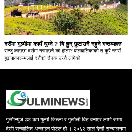
दसैंमा गुल्मीमा कहाँ घुम्ने ? यि हुन् छुटाउनै नहुने गन्तब्यहरु
सन्जु काउछा दसैंमा नरमाउने को होला? बालबालिकाको त कुरै नगरौं
बुढापाकासम्मलाई दशैँको रौनक उस्तै लागेको
गुल्मीन्युज डट कम गुल्मी जिल्ला र गुल्मेली बिट बनाएर लामो समय
देखी सन्चालित अन्लाईन पोर्टल हो । २०६२ साल देखी सन्चालनमा