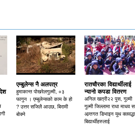
एम्बुलेन्स नै अलपत्र
रातचौरका विद्यार्थीलाई
देश
न्यानो कपडा वितरण
हुमाकान्त पोखरेलगुल्मी, ०३
अनिल खत्री२२ पुस, गुल्मी 
फागुन । एम्बुलेन्सको काम के हो
स
गुल्मी जिल्लामा राधा माधव 
? उत्तर सजिलै आउछ, बिरामी
ागी
अन्र्तगत डिभाइन युथ क्लवद्धा
बोक्ने
बिद्यार्थीहरुलाई