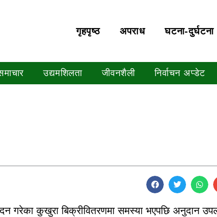
गृहपृष्‍ठ
अपराध
घटना-दुर्घटना
 समाचार
उद्यमशिलता
जीवनशैली
निर्वाचन अप्डेट
पादन गरेका कुखुरा बिक्रीवितरणमा समस्या भएपछि अनुदान उपल