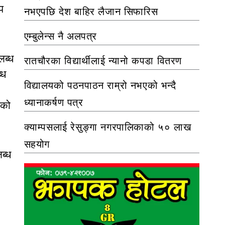
प
नभएपछि देश बाहिर लैजान सिफारिस
एम्बुलेन्स नै अलपत्र
लब्ध
रातचौरका विद्यार्थीलाई न्यानो कपडा वितरण
्ध
विद्यालयको पठनपाठन राम्रो नभएको भन्दै
ध्यानाकर्षण पत्र
ेको
क्याम्पसलाई रेसुङ्गा नगरपालिकाको ५० लाख
सहयोग
ब्ध