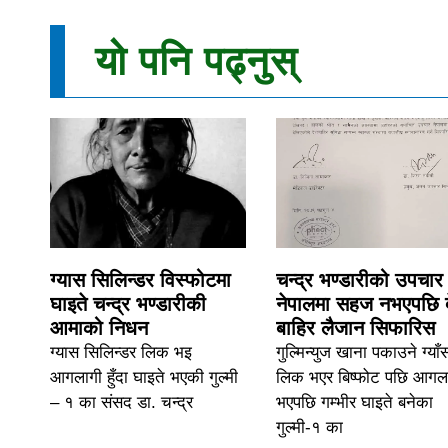
यो पनि पढ्नुस्
ग्यास सिलिन्डर विस्फोटमा
चन्द्र भण्डारीको उपचार
घाइते चन्द्र भण्डारीकी
नेपालमा सहज नभएपछि 
आमाको निधन
बाहिर लैजान सिफारिस
ग्यास सिलिन्डर लिक भइ
गुल्मिन्युज खाना पकाउने ग्याँ
आगलागी हुँदा घाइते भएकी गुल्मी
लिक भएर बिष्फोट पछि आगल
– १ का संसद डा. चन्द्र
भएपछि गम्भीर घाइते बनेका
गुल्मी-१ का