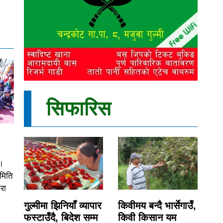
सिफारिस
।
समिति
रा
गुल्मीमा झिनियाँ व्यापार
किवीमय बन्दै भार्सेगाउँ,
फस्टाउँदै, बिदेश सम्म
किवी किसान यम