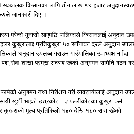
र्म सञ्चालक किसानका लागि तीन लाख ५४ हजार अनुदानस्वरु
न्थले जानकारी दिए ।
्या परेको गुनासो आएपछि पालिकाले किसानलाई अनुदान उप
इलर कुखुरालाई प्रतिकुखुरा ५० रुपैँयाका दरले अनुदान उपलब
िकाले अनुदान उपलब्ध गराउन गाउँपालिका उपाध्यक्ष नर्मदा
 पशु सेवा शाखा प्रमुख सदस्य रहेको अनुगमन समिति गठन गर
ा फार्मको अनुगमन तथा निरीक्षण गरी व्यवसायीलाई अनुदान उपल
यवसायी खुशी भएको छत्रकोट –२ पल्लीकोटका कुखुरा फर्म
 कुखराको मूल्य प्रतिकिलो १४० देखि १८० सम्म रहेको