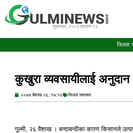
Skip
to
content
शुक्रबार, २०८३ श्रावण २२
जिल्ला
कुखुरा व्यवसायीलाई अनुदान
२०७७ बैशाख २६, १७:१६
जिल्ला समाचार
गुल्मी, २६ वैशाख । बन्दाबन्दीका कारण किसानले उत्