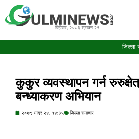
Skip
to
content
बिहीबार, २०८३ श्रावण २१
जिल्ला
कुकुर व्यवस्थापन गर्न रुरुक्ष
बन्ध्याकरण अभियान
२०७९ भाद्र २४, १४:३५
जिल्ला समाचार