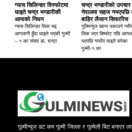
ग्यास सिलिन्डर विस्फोटमा
चन्द्र भण्डारीको उपचार
घाइते चन्द्र भण्डारीकी
नेपालमा सहज नभएपछि 
आमाको निधन
बाहिर लैजान सिफारिस
ग्यास सिलिन्डर लिक भइ
गुल्मिन्युज खाना पकाउने ग्याँ
आगलागी हुँदा घाइते भएकी गुल्मी
लिक भएर बिष्फोट पछि आगल
– १ का संसद डा. चन्द्र
भएपछि गम्भीर घाइते बनेका
गुल्मी-१ का
गुल्मीन्युज डट कम गुल्मी जिल्ला र गुल्मेली बिट बनाएर 