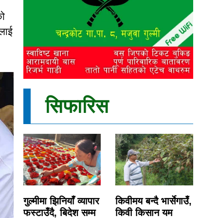
को
ालाई
सिफारिस
गुल्मीमा झिनियाँ व्यापार
किवीमय बन्दै भार्सेगाउँ,
फस्टाउँदै, बिदेश सम्म
किवी किसान यम