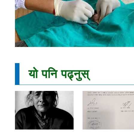
यो पनि पढ्नुस्