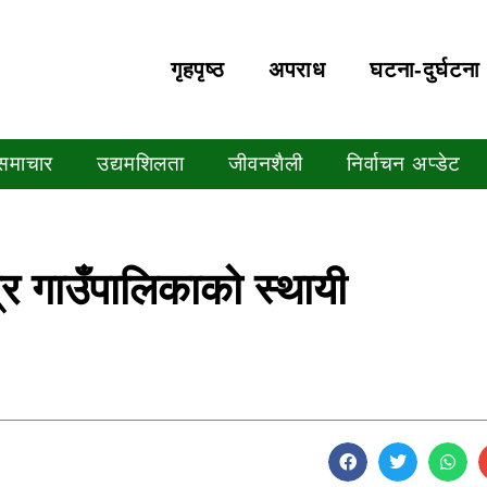
गृहपृष्‍ठ
अपराध
घटना-दुर्घटना
 समाचार
उद्यमशिलता
जीवनशैली
निर्वाचन अप्डेट
ेत्र गाउँपालिकाको स्थायी