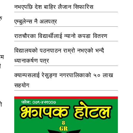
नभएपछि देश बाहिर लैजान सिफारिस
ु
एम्बुलेन्स नै अलपत्र
रातचौरका विद्यार्थीलाई न्यानो कपडा वितरण
विद्यालयको पठनपाठन राम्रो नभएको भन्दै
ाम
ध्यानाकर्षण पत्र
ी
क्याम्पसलाई रेसुङ्गा नगरपालिकाको ५० लाख
सहयोग
ो