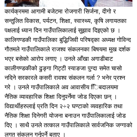
कार्यक्रममा आगामी बजेटमा रोजगारी सिर्जना, दीगो र
सन्तुलित विकास, पर्यटन, शिक्षा, स्वास्थ्य, कृषि लगायतका
पक्षलाई ध्यान दिन गाउँपालिकालाई सुझाव दिइएको छ ।
कालिगण्डकी गाउँपालिका बुद्धिजिवी परिषद्का अध्यक्ष गोविन्द
गौतमले गाउँपालिकाले राजश्व संकलनका बिषयमा मुख दर्शक
भएर बसेको आरोप लगाए । उनले आँखा अगाडीबाट
कालीगण्डकीको ढुङ्गा गिट्टी स्याङजा पुग्दा समेत चासो
नदिने सरकारले कसरी रावश्व संकलन गर्ला ? भनेर प्रश्न
गरे । उनले गाउँपालिकाले अव आवासीय ििबदालयमा
नैतिक व्यावहारिक शिक्षा दिनुपर्नेमा जोड दिएका छन् ।
विद्यार्थीहरुलाई प्रति दिन २÷२ घण्टाको व्यवहारिक तथा
नैतिक शिक्षा दिनेगरी योजना बनाउन गाउँपालिकालाई जोड
दिए । साथै उनले तत्काल गाउँपालिकाले सार्वजनिक जग्गाको
लगत संकलन गर्नुपर्ने बताए ।