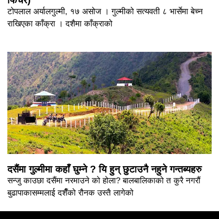
टोपलाल अर्यालगुल्मी, १७ असोज । गुल्मीको सत्यवती ८ भार्सेमा बेच्न
राखिएका काँक्रा । दशैमा काँक्राको
दसैंमा गुल्मीमा कहाँ घुम्ने ? यि हुन् छुटाउनै नहुने गन्तब्यहरु
सन्जु काउछा दसैंमा नरमाउने को होला? बालबालिकाको त कुरै नगरौं
बुढापाकासम्मलाई दशैँको रौनक उस्तै लागेको