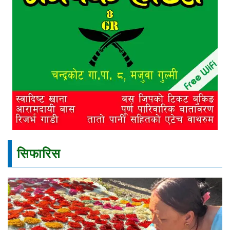
सिफारिस