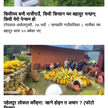
किवीमय बन्दै भार्सेगाउँ, किवी किसान यम बहादुर भन्छन्:
किवी मेरो पेन्सन हो
टोपलाल अर्यालगुल्मी, २७ भदौ । सत्यवति गाउँपालिका ८ भार्सेका यम
बहादुर थापा ५५ बर्षका भए
पहेलपुर लोकल काँक्रा: खाने होइन त अचार ? (फोटो
फिचर)