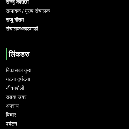
सन्जु काउछा
सम्पादक / मुख्य संचालक
राजु गौतम
संचालक/काठमाडौं
लिंकहरु
बिकासका कुरा
घटना दुर्घटना
जीवनशैली
सडक खबर
अपराध
बिचार
पर्यटन