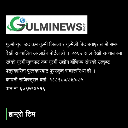
गुल्मीन्युज डट कम गुल्मी जिल्ला र गुल्मेली बिट बनाएर लामो समय
देखी सन्चालित अन्लाईन पोर्टल हो । २०६२ साल देखी सन्चालनमा
रहेको गुल्मीन्युजडट कम गुल्मी उद्योग बाँणिज्य संघको उत्कृष्ट
पत्रकारिता पुरस्कारबाट पुरस्कृत संचारसँस्था हो ।
कम्पनी राजिस्ट्रार दर्ता: १८८९८०/७४/०७५
पान नं: ६०६७१६५१६
हाम्रो टिम