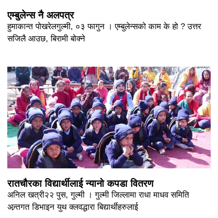
एम्बुलेन्स नै अलपत्र
हुमाकान्त पोखरेलगुल्मी, ०३ फागुन । एम्बुलेन्सको काम के हो ? उत्तर
सजिलै आउछ, बिरामी बोक्ने
रातचौरका विद्यार्थीलाई न्यानो कपडा वितरण
अनिल खत्री२२ पुस, गुल्मी । गुल्मी जिल्लामा राधा माधव समिति
अन्र्तगत डिभाइन युथ क्लवद्धारा बिद्यार्थीहरुलाई