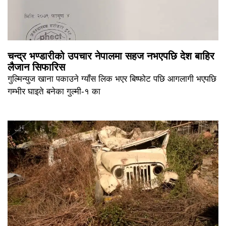
चन्द्र भण्डारीको उपचार नेपालमा सहज नभएपछि देश बाहिर
लैजान सिफारिस
गुल्मिन्युज खाना पकाउने ग्याँस लिक भएर बिष्फोट पछि आगलागी भएपछि
गम्भीर घाइते बनेका गुल्मी-१ का