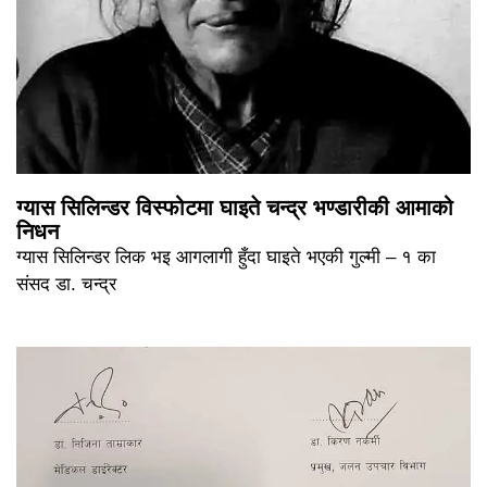
ग्यास सिलिन्डर विस्फोटमा घाइते चन्द्र भण्डारीकी आमाको
निधन
ग्यास सिलिन्डर लिक भइ आगलागी हुँदा घाइते भएकी गुल्मी – १ का
संसद डा. चन्द्र