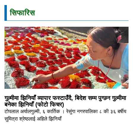
सिफारिस
गुल्मीमा झिनियाँ व्यापार फस्टाउँदै, बिदेश सम्म पुग्छन गुल्मीमा
बनेका झिनियाँ (फोटो फिचर)
टोपलाल अर्यालगुल्मी, ६ कार्तिक । रेसुंगा नगरपालिका ८ की ३६ बर्षीय
सुमित्रा श्रेष्ठलाई अहिले झिनियाँ