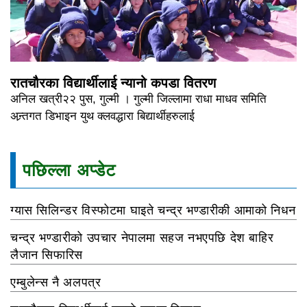
रातचौरका विद्यार्थीलाई न्यानो कपडा वितरण
अनिल खत्री२२ पुस, गुल्मी । गुल्मी जिल्लामा राधा माधव समिति
अन्र्तगत डिभाइन युथ क्लवद्धारा बिद्यार्थीहरुलाई
पछिल्ला अप्डेट
ग्यास सिलिन्डर विस्फोटमा घाइते चन्द्र भण्डारीकी आमाको निधन
चन्द्र भण्डारीको उपचार नेपालमा सहज नभएपछि देश बाहिर
लैजान सिफारिस
एम्बुलेन्स नै अलपत्र