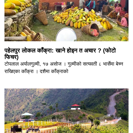
पहेलपुर लोकल काँक्रा: खाने होइन त अचार ? (फोटो
फिचर)
टोपलाल अर्यालगुल्मी, १७ असोज । गुल्मीको सत्यवती ८ भार्सेमा बेच्न
राखिएका काँक्रा । दशैमा काँक्राको