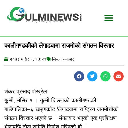
Skip
to
content
शनिबार, २०८३ श्रावण २३
कालीगण्डकीको लेगाढबामा राजमोको संगठन विस्तार
२०७८ मंसिर १, १७:२१
जिल्ला समाचार
शंकर प्रसाद पोख्रेल
गुल्मी, मंसिर १ । गुल्मी जिल्लाको कालीगण्डकी
गाउँपालिका–६ खड्गकोट ‘लेगाढवामा राष्ट्रिय जनमोर्चाको
संगठन विस्तार भएको छ । मंगलबार भएको एक प्रशिक्षण
भेलापछि टोल समिति निर्माण गरिएको हो ।