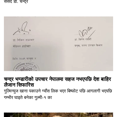
संसद डा. चन्द्र
चन्द्र भण्डारीको उपचार नेपालमा सहज नभएपछि देश बाहिर
लैजान सिफारिस
गुल्मिन्युज खाना पकाउने ग्याँस लिक भएर बिष्फोट पछि आगलागी भएपछि
गम्भीर घाइते बनेका गुल्मी-१ का