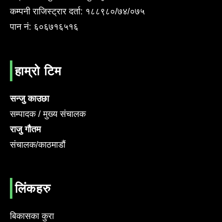
कम्पनी राजिस्ट्रार दर्ता: १८८९८०/७४/०७५
पान नं: ६०६७१६५१६
हाम्रो टिम
सन्जु काउछा
सम्पादक / मुख्य संचालक
राजु गौतम
संचालक/काठमाडौं
लिंकहरु
बिकासका कुरा