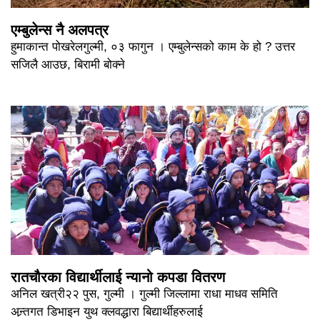
एम्बुलेन्स नै अलपत्र
हुमाकान्त पोखरेलगुल्मी, ०३ फागुन । एम्बुलेन्सको काम के हो ? उत्तर
सजिलै आउछ, बिरामी बोक्ने
रातचौरका विद्यार्थीलाई न्यानो कपडा वितरण
अनिल खत्री२२ पुस, गुल्मी । गुल्मी जिल्लामा राधा माधव समिति
अन्र्तगत डिभाइन युथ क्लवद्धारा बिद्यार्थीहरुलाई