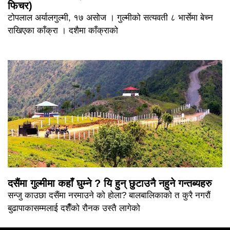
फिचर)
टोपलाल अर्यालगुल्मी, १७ असोज । गुल्मीको सत्यवती ८ भार्सेमा बेच्न
राखिएका काँक्रा । दशैमा काँक्राको
दसैंमा गुल्मीमा कहाँ घुम्ने ? यि हुन् छुटाउनै नहुने गन्तब्यहरु
सन्जु काउछा दसैंमा नरमाउने को होला? बालबालिकाको त कुरै नगरौं
बुढापाकासम्मलाई दशैँको रौनक उस्तै लागेको