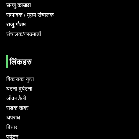
सन्जु काउछा
सम्पादक / मुख्य संचालक
राजु गौतम
संचालक/काठमाडौं
लिंकहरु
बिकासका कुरा
घटना दुर्घटना
जीवनशैली
सडक खबर
अपराध
बिचार
पर्यटन