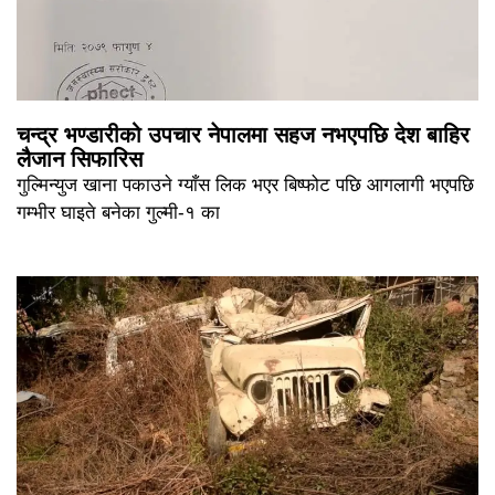
चन्द्र भण्डारीको उपचार नेपालमा सहज नभएपछि देश बाहिर
लैजान सिफारिस
गुल्मिन्युज खाना पकाउने ग्याँस लिक भएर बिष्फोट पछि आगलागी भएपछि
गम्भीर घाइते बनेका गुल्मी-१ का