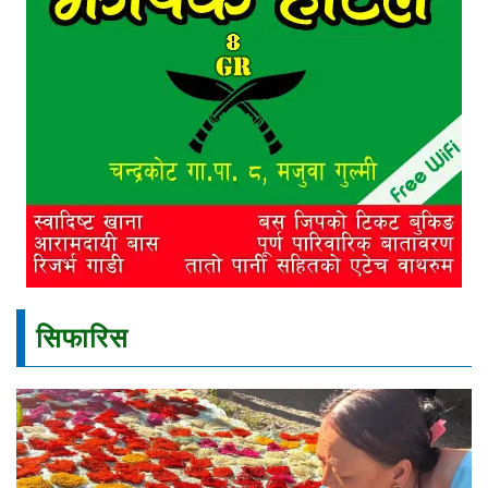
सिफारिस