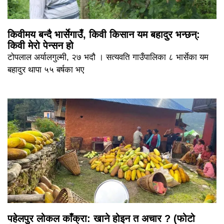
किवीमय बन्दै भार्सेगाउँ, किवी किसान यम बहादुर भन्छन्:
किवी मेरो पेन्सन हो
टोपलाल अर्यालगुल्मी, २७ भदौ । सत्यवति गाउँपालिका ८ भार्सेका यम
बहादुर थापा ५५ बर्षका भए
पहेलपुर लोकल काँक्रा: खाने होइन त अचार ? (फोटो