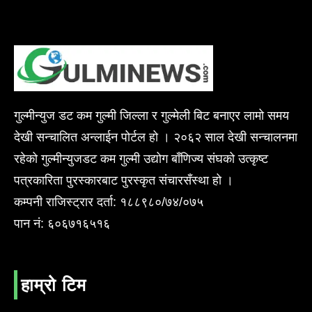
गुल्मीन्युज डट कम गुल्मी जिल्ला र गुल्मेली बिट बनाएर लामो समय
देखी सन्चालित अन्लाईन पोर्टल हो । २०६२ साल देखी सन्चालनमा
रहेको गुल्मीन्युजडट कम गुल्मी उद्योग बाँणिज्य संघको उत्कृष्ट
पत्रकारिता पुरस्कारबाट पुरस्कृत संचारसँस्था हो ।
कम्पनी राजिस्ट्रार दर्ता: १८८९८०/७४/०७५
पान नं: ६०६७१६५१६
हाम्रो टिम