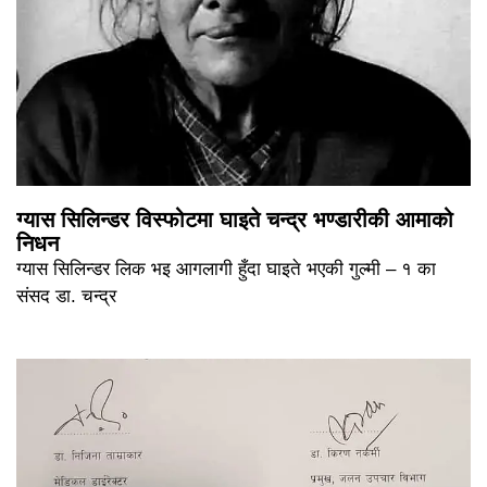
ग्यास सिलिन्डर विस्फोटमा घाइते चन्द्र भण्डारीकी आमाको
निधन
ग्यास सिलिन्डर लिक भइ आगलागी हुँदा घाइते भएकी गुल्मी – १ का
संसद डा. चन्द्र