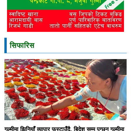
सिफारिस
गुल्मीमा झिनियाँ व्यापार फस्टाउँदै, बिदेश सम्म पुग्छन गुल्मीमा