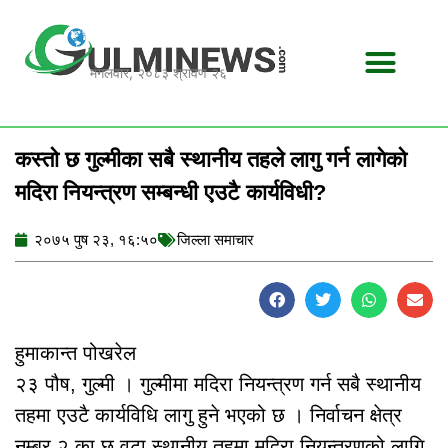
Skip
to
content
मंगलवार, २०८३ श्रावण २६
कस्तो छ गुल्मीका सबै स्थानीय तहले लागु गर्न लागेको
मदिरा नियन्त्रण सम्बन्धी एउटै कार्यविधी?
२०७५ पुष २३, १६:५०
जिल्ला समाचार
हुमाकान्त पोखरेल
२३ पौष, गुल्मी । गुल्मीमा मदिरा नियन्त्रण गर्न सबै स्थानीय
तहमा एउटै कार्यविधि लागु हुने भएको छ । निर्वाचन क्षेत्र
नम्बर २ का छ वटा स्थानीय तहमा मदिरा नियन्त्रणको लागि