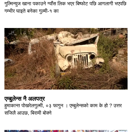
गुल्मिन्युज खाना पकाउने ग्याँस लिक भएर बिष्फोट पछि आगलागी भएपछि
गम्भीर घाइते बनेका गुल्मी-१ का
एम्बुलेन्स नै अलपत्र
हुमाकान्त पोखरेलगुल्मी, ०३ फागुन । एम्बुलेन्सको काम के हो ? उत्तर
सजिलै आउछ, बिरामी बोक्ने