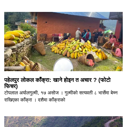
पहेलपुर लोकल काँक्रा: खाने होइन त अचार ? (फोटो
फिचर)
टोपलाल अर्यालगुल्मी, १७ असोज । गुल्मीको सत्यवती ८ भार्सेमा बेच्न
राखिएका काँक्रा । दशैमा काँक्राको