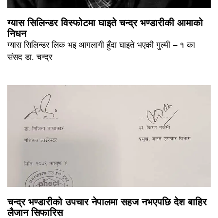
ग्यास सिलिन्डर विस्फोटमा घाइते चन्द्र भण्डारीकी आमाको
निधन
ग्यास सिलिन्डर लिक भइ आगलागी हुँदा घाइते भएकी गुल्मी – १ का
संसद डा. चन्द्र
चन्द्र भण्डारीको उपचार नेपालमा सहज नभएपछि देश बाहिर
लैजान सिफारिस