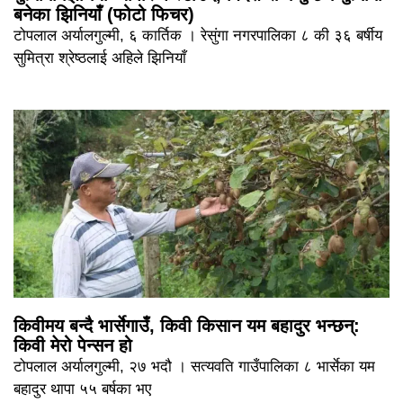
बनेका झिनियाँ (फोटो फिचर)
टोपलाल अर्यालगुल्मी, ६ कार्तिक । रेसुंगा नगरपालिका ८ की ३६ बर्षीय
सुमित्रा श्रेष्ठलाई अहिले झिनियाँ
किवीमय बन्दै भार्सेगाउँ, किवी किसान यम बहादुर भन्छन्:
किवी मेरो पेन्सन हो
टोपलाल अर्यालगुल्मी, २७ भदौ । सत्यवति गाउँपालिका ८ भार्सेका यम
बहादुर थापा ५५ बर्षका भए