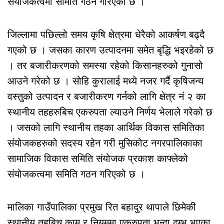
संयोजकत्वमा समिति गठन गरिएको छ ।
जिल्लामा पछिल्लो समय कृषि क्षेत्रमा धेरैको आकर्षण बढ्दै
गएको छ । जसका कारण उत्पादनमा समेत बृद्धि भइरहेको छ
। तर बजारीकरणको समस्या रहेको किसानहरुको गुनासो
आउने गरेको छ । सोहि कुरालाई मध्ये नजर गर्दै कृषिजन्य
वस्तुको उत्पादन र बजारीकरण गर्नको लागि क्षेत्र नं २ का
स्थानीय तहहरुबिच एकरुपता ल्याउने निर्णय भेलाले गरेको छ
। जसको लागि स्थानीय तहका आर्थिक विकास समितिका
संयोजकहरुको सदस्य रहेन गरी मुसिकोट नगरपालिकाका
सामाजिक विकास समिति संयोजक प्रकाश काफ्लेको
संयोजकत्वमा समिति गठन गरिएको छ ।
मालिका गाउँपालिका प्रमुख रित बहादुर थापाले छिमेकी
स्थानीय तहबिच काम र नियममा एकरुपता भन्दा दम्भ भएका