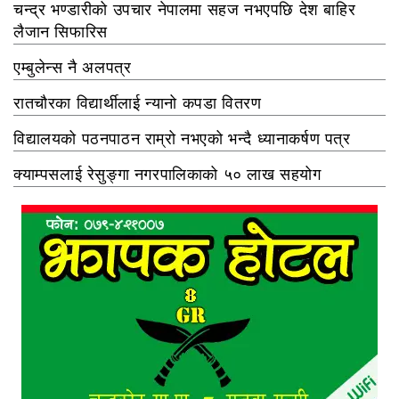
चन्द्र भण्डारीको उपचार नेपालमा सहज नभएपछि देश बाहिर
लैजान सिफारिस
एम्बुलेन्स नै अलपत्र
रातचौरका विद्यार्थीलाई न्यानो कपडा वितरण
विद्यालयको पठनपाठन राम्रो नभएको भन्दै ध्यानाकर्षण पत्र
क्याम्पसलाई रेसुङ्गा नगरपालिकाको ५० लाख सहयोग