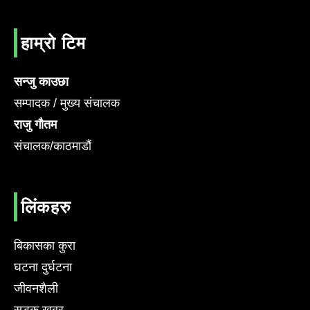
हाम्रो टिम
सन्जु काउछा
सम्पादक / मुख्य संचालक
राजु गौतम
संचालक/काठमाडौं
लिंकहरु
बिकासका कुरा
घटना दुर्घटना
जीवनशैली