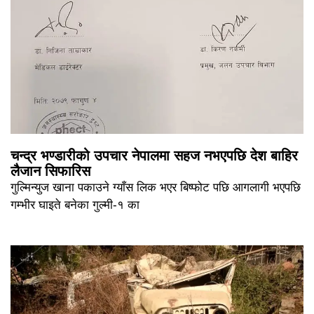
चन्द्र भण्डारीको उपचार नेपालमा सहज नभएपछि देश बाहिर
लैजान सिफारिस
गुल्मिन्युज खाना पकाउने ग्याँस लिक भएर बिष्फोट पछि आगलागी भएपछि
गम्भीर घाइते बनेका गुल्मी-१ का