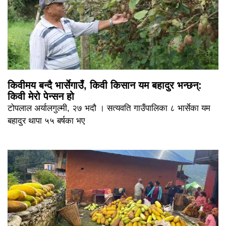
किवीमय बन्दै भार्सेगाउँ, किवी किसान यम बहादुर भन्छन्:
किवी मेरो पेन्सन हो
टोपलाल अर्यालगुल्मी, २७ भदौ । सत्यवति गाउँपालिका ८ भार्सेका यम
बहादुर थापा ५५ बर्षका भए