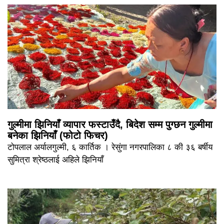
गुल्मीमा झिनियाँ व्यापार फस्टाउँदै, बिदेश सम्म पुग्छन गुल्मीमा
बनेका झिनियाँ (फोटो फिचर)
टोपलाल अर्यालगुल्मी, ६ कार्तिक । रेसुंगा नगरपालिका ८ की ३६ बर्षीय
सुमित्रा श्रेष्ठलाई अहिले झिनियाँ