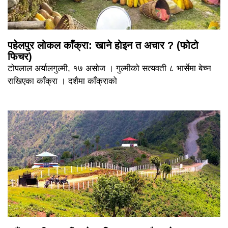
पहेलपुर लोकल काँक्रा: खाने होइन त अचार ? (फोटो
फिचर)
टोपलाल अर्यालगुल्मी, १७ असोज । गुल्मीको सत्यवती ८ भार्सेमा बेच्न
राखिएका काँक्रा । दशैमा काँक्राको