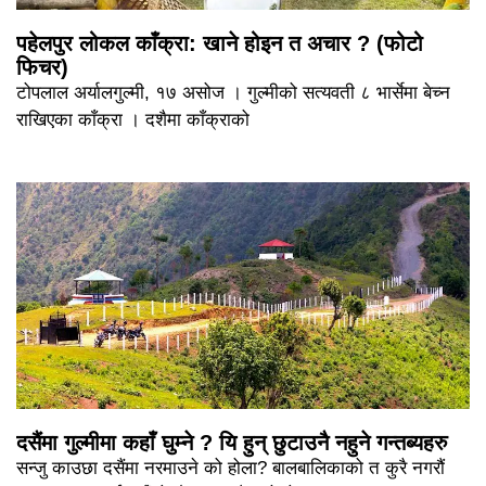
पहेलपुर लोकल काँक्रा: खाने होइन त अचार ? (फोटो
फिचर)
टोपलाल अर्यालगुल्मी, १७ असोज । गुल्मीको सत्यवती ८ भार्सेमा बेच्न
राखिएका काँक्रा । दशैमा काँक्राको
दसैंमा गुल्मीमा कहाँ घुम्ने ? यि हुन् छुटाउनै नहुने गन्तब्यहरु
सन्जु काउछा दसैंमा नरमाउने को होला? बालबालिकाको त कुरै नगरौं