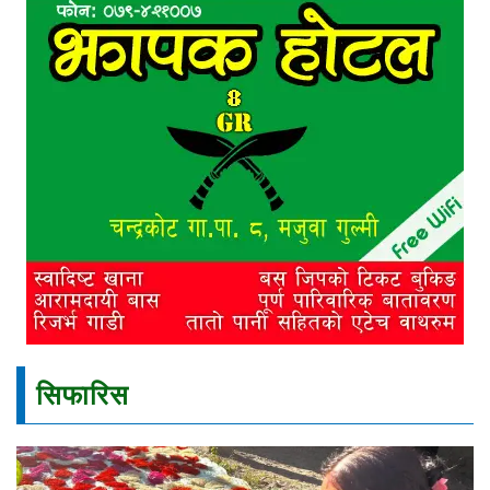
सिफारिस