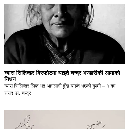
ग्यास सिलिन्डर विस्फोटमा घाइते चन्द्र भण्डारीकी आमाको
निधन
ग्यास सिलिन्डर लिक भइ आगलागी हुँदा घाइते भएकी गुल्मी – १ का
संसद डा. चन्द्र