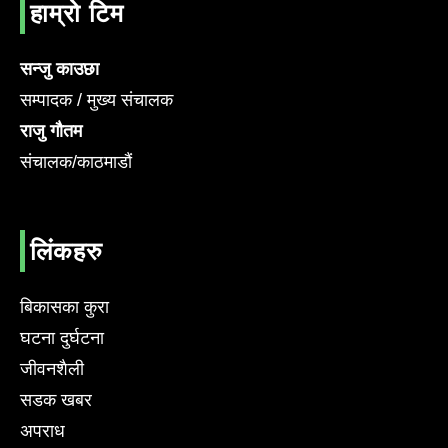
हाम्रो टिम
सन्जु काउछा
सम्पादक / मुख्य संचालक
राजु गौतम
संचालक/काठमाडौं
लिंकहरु
बिकासका कुरा
घटना दुर्घटना
जीवनशैली
सडक खबर
अपराध