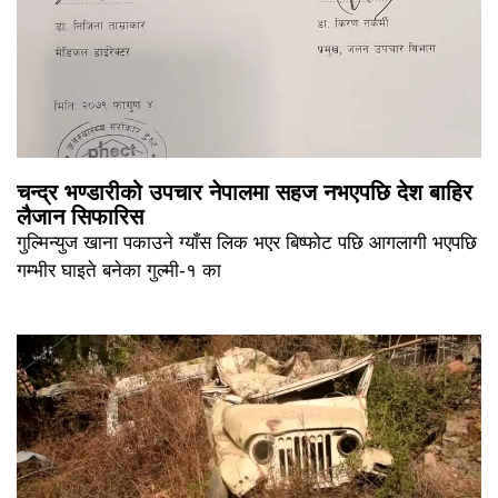
चन्द्र भण्डारीको उपचार नेपालमा सहज नभएपछि देश बाहिर
लैजान सिफारिस
गुल्मिन्युज खाना पकाउने ग्याँस लिक भएर बिष्फोट पछि आगलागी भएपछि
गम्भीर घाइते बनेका गुल्मी-१ का