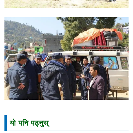
यो पनि पढ्नुस्