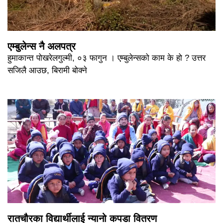
एम्बुलेन्स नै अलपत्र
हुमाकान्त पोखरेलगुल्मी, ०३ फागुन । एम्बुलेन्सको काम के हो ? उत्तर
सजिलै आउछ, बिरामी बोक्ने
रातचौरका विद्यार्थीलाई न्यानो कपडा वितरण