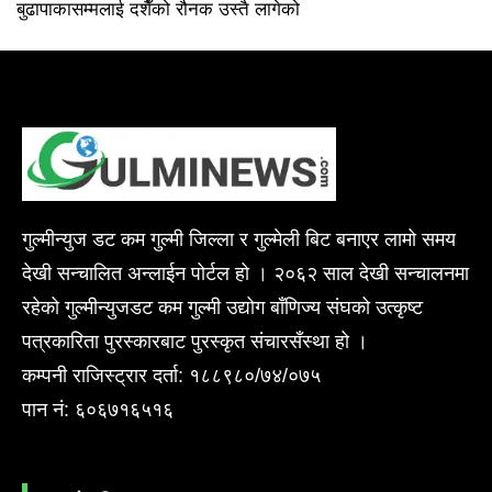
बुढापाकासम्मलाई दशैँको रौनक उस्तै लागेको
गुल्मीन्युज डट कम गुल्मी जिल्ला र गुल्मेली बिट बनाएर लामो समय
देखी सन्चालित अन्लाईन पोर्टल हो । २०६२ साल देखी सन्चालनमा
रहेको गुल्मीन्युजडट कम गुल्मी उद्योग बाँणिज्य संघको उत्कृष्ट
पत्रकारिता पुरस्कारबाट पुरस्कृत संचारसँस्था हो ।
कम्पनी राजिस्ट्रार दर्ता: १८८९८०/७४/०७५
पान नं: ६०६७१६५१६