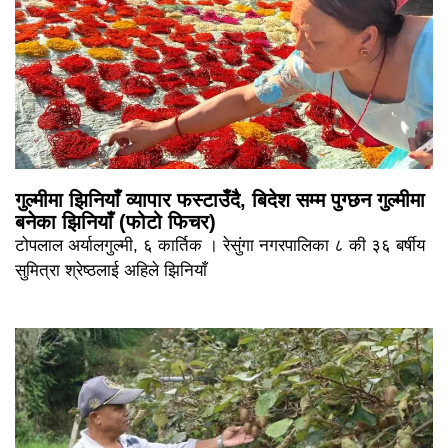
गुल्मीमा झिनियाँ व्यापार फस्टाउँदै, बिदेश सम्म पुग्छन गुल्मीमा
बनेका झिनियाँ (फोटो फिचर)
टोपलाल अर्यालगुल्मी, ६ कार्तिक । रेसुंगा नगरपालिका ८ की ३६ बर्षीय
सुमित्रा श्रेष्ठलाई अहिले झिनियाँ