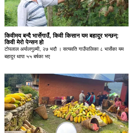
किवीमय बन्दै भार्सेगाउँ, किवी किसान यम बहादुर भन्छन्:
किवी मेरो पेन्सन हो
टोपलाल अर्यालगुल्मी, २७ भदौ । सत्यवति गाउँपालिका ८ भार्सेका यम
बहादुर थापा ५५ बर्षका भए