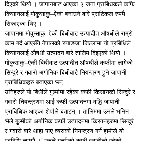
दिएको थियो । जापानबाट आएका २ जना प्राबिधकले कफि
किसानलाई मोकुसाकु–ऐकी बनाउने बारे प्राटिकल रुपमै
सिकाएका थिए ।
जापानमा मोकुसाकु–ऐकी बिधीबाट उत्पादीत औषधीले राम्रो
काम गर्दै आएसँगै नेपालको स्याङजा जिल्लामा यो प्रबिधिले
किसानलाई औषधी उत्पादन बारे तालिम दिइएको थियो ।
मोकुसाकु–ऐकी बिधीबाट उत्पादीत औषधीले कफीमा लागेको
सिन्दुरे र गवारो अर्गानिक बिधीबाटै नियन्त्रण हुने जापानी
प्राबिधिकहरु बताएका छन् ।
उनिहरुले यो बिधीले गुल्मीमा रहेका कफी किसानको सिन्दुरे र
गवारो नियन्त्रणमा आई कफी उत्पादनमा बृद्धि जापानी
प्राबिधिक आएका शेर्पाले बताइन् । तालिममा उनले भनिन
‘मैले गुल्मीको अर्गानिक कफी उत्पादनमा किसानहरुमा सिन्दुरे
र गवारो बारे थाहा पाए त्यसको नियन्त्रण गर्न हामीले यो
प्रबिधि ल्यायौं ।’ उनले गुल्मीको कफी स्वादीलो रहेको