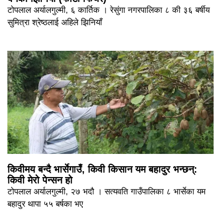
टोपलाल अर्यालगुल्मी, ६ कार्तिक । रेसुंगा नगरपालिका ८ की ३६ बर्षीय
सुमित्रा श्रेष्ठलाई अहिले झिनियाँ
किवीमय बन्दै भार्सेगाउँ, किवी किसान यम बहादुर भन्छन्:
किवी मेरो पेन्सन हो
टोपलाल अर्यालगुल्मी, २७ भदौ । सत्यवति गाउँपालिका ८ भार्सेका यम
बहादुर थापा ५५ बर्षका भए