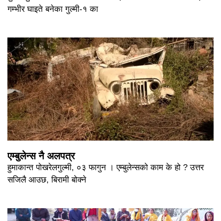
गम्भीर घाइते बनेका गुल्मी-१ का
एम्बुलेन्स नै अलपत्र
हुमाकान्त पोखरेलगुल्मी, ०३ फागुन । एम्बुलेन्सको काम के हो ? उत्तर
सजिलै आउछ, बिरामी बोक्ने