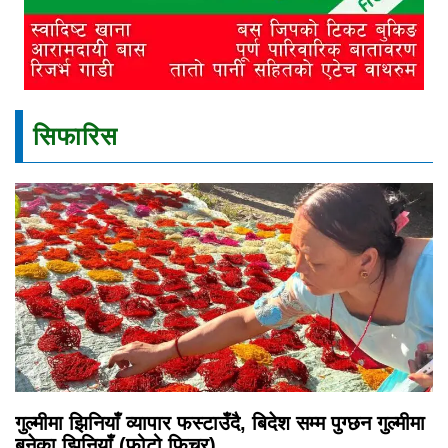
सिफारिस
गुल्मीमा झिनियाँ व्यापार फस्टाउँदै, बिदेश सम्म पुग्छन गुल्मीमा
बनेका झिनियाँ (फोटो फिचर)