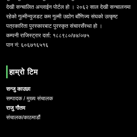
देखी सन्चालित अन्लाईन पोर्टल हो । २०६२ साल देखी सन्चालनमा
रहेको गुल्मीन्युजडट कम गुल्मी उद्योग बाँणिज्य संघको उत्कृष्ट
पत्रकारिता पुरस्कारबाट पुरस्कृत संचारसँस्था हो ।
कम्पनी राजिस्ट्रार दर्ता: १८८९८०/७४/०७५
पान नं: ६०६७१६५१६
हाम्रो टिम
सन्जु काउछा
सम्पादक / मुख्य संचालक
राजु गौतम
संचालक/काठमाडौं