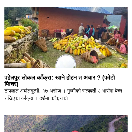
पहेलपुर लोकल काँक्रा: खाने होइन त अचार ? (फोटो
फिचर)
टोपलाल अर्यालगुल्मी, १७ असोज । गुल्मीको सत्यवती ८ भार्सेमा बेच्न
राखिएका काँक्रा । दशैमा काँक्राको