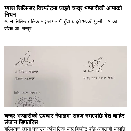
ग्यास सिलिन्डर विस्फोटमा घाइते चन्द्र भण्डारीकी आमाको
निधन
ग्यास सिलिन्डर लिक भइ आगलागी हुँदा घाइते भएकी गुल्मी – १ का
संसद डा. चन्द्र
चन्द्र भण्डारीको उपचार नेपालमा सहज नभएपछि देश बाहिर
लैजान सिफारिस
गुल्मिन्युज खाना पकाउने ग्याँस लिक भएर बिष्फोट पछि आगलागी भएपछि