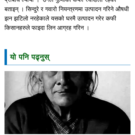
बताइन् । सिन्दुरे र गवारो नियन्त्रणमा उत्पादन गरिने औषधी
झन झटिलो नरहेकाले यसको घरमै उत्पादन गरेर कफी
किसानहरुले फाइदा लिन आग्रह गरिन ।
यो पनि पढ्नुस्