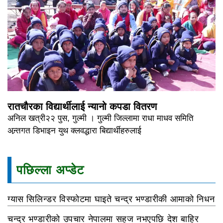
रातचौरका विद्यार्थीलाई न्यानो कपडा वितरण
अनिल खत्री२२ पुस, गुल्मी । गुल्मी जिल्लामा राधा माधव समिति
अन्र्तगत डिभाइन युथ क्लवद्धारा बिद्यार्थीहरुलाई
पछिल्ला अप्डेट
ग्यास सिलिन्डर विस्फोटमा घाइते चन्द्र भण्डारीकी आमाको निधन
चन्द्र भण्डारीको उपचार नेपालमा सहज नभएपछि देश बाहिर