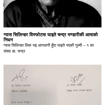
ग्यास सिलिन्डर विस्फोटमा घाइते चन्द्र भण्डारीकी आमाको
निधन
ग्यास सिलिन्डर लिक भइ आगलागी हुँदा घाइते भएकी गुल्मी – १ का
संसद डा. चन्द्र