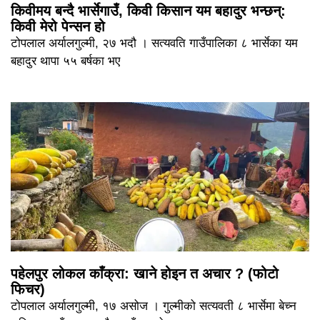
किवीमय बन्दै भार्सेगाउँ, किवी किसान यम बहादुर भन्छन्:
किवी मेरो पेन्सन हो
टोपलाल अर्यालगुल्मी, २७ भदौ । सत्यवति गाउँपालिका ८ भार्सेका यम
बहादुर थापा ५५ बर्षका भए
पहेलपुर लोकल काँक्रा: खाने होइन त अचार ? (फोटो
फिचर)
टोपलाल अर्यालगुल्मी, १७ असोज । गुल्मीको सत्यवती ८ भार्सेमा बेच्न