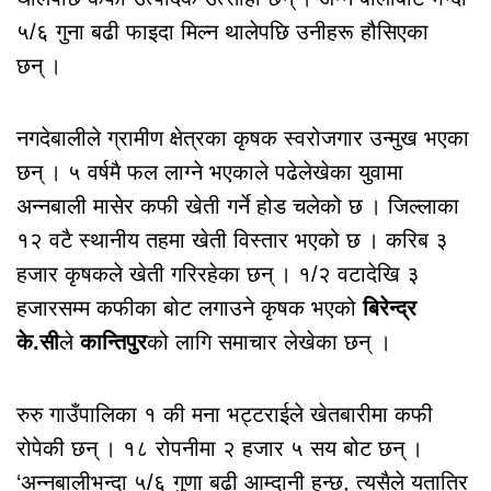
५/६ गुना बढी फाइदा मिल्न थालेपछि उनीहरू हौसिएका
छन् ।
नगदेबालीले ग्रामीण क्षेत्रका कृषक स्वरोजगार उन्मुख भएका
छन् । ५ वर्षमै फल लाग्ने भएकाले पढेलेखेका युवामा
अन्नबाली मासेर कफी खेती गर्ने होड चलेको छ । जिल्लाका
१२ वटै स्थानीय तहमा खेती विस्तार भएको छ । करिब ३
हजार कृषकले खेती गरिरहेका छन् । १/२ वटादेखि ३
हजारसम्म कफीका बोट लगाउने कृषक भएको
बिरेन्द्र
के.सी
ले
कान्तिपुर
को लागि समाचार लेखेका छन् ।
रुरु गाउँपालिका १ की मना भट्टराईले खेतबारीमा कफी
रोपेकी छन् । १८ रोपनीमा २ हजार ५ सय बोट छन् ।
‘अन्नबालीभन्दा ५/६ गुणा बढी आम्दानी हुन्छ, त्यसैले यतातिर