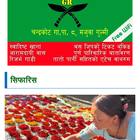
सिफारिस