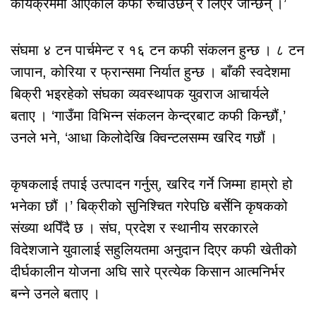
कार्यक्रममा आएकाले कफी रुचाउँछन् र लिएर जान्छन् ।’
संघमा ४ टन पार्चमेन्ट र १६ टन कफी संकलन हुन्छ । ८ टन
जापान, कोरिया र फ्रान्समा निर्यात हुन्छ । बाँकी स्वदेशमा
बिक्री भइरहेको संघका व्यवस्थापक युवराज आचार्यले
बताए । ‘गाउँमा विभिन्न संकलन केन्द्रबाट कफी किन्छौं,’
उनले भने, ‘आधा किलोदेखि क्विन्टलसम्म खरिद गछौं ।
कृषकलाई तपाई उत्पादन गर्नुस्, खरिद गर्ने जिम्मा हाम्रो हो
भनेका छौं ।’ बिक्रीको सुनिश्चित गरेपछि बर्सेनि कृषकको
संख्या थपिँदै छ । संघ, प्रदेश र स्थानीय सरकारले
विदेशजाने युवालाई सहुलियतमा अनुदान दिएर कफी खेतीको
दीर्घकालीन योजना अघि सारे प्रत्येक किसान आत्मनिर्भर
बन्ने उनले बताए ।