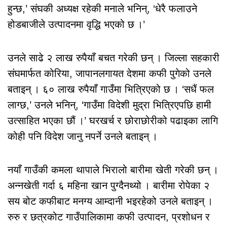
हुन्छ,’ संघकी अध्यक्ष रहेकी मनाले भनिन्, ‘धेरै फलाउने
होडबाजीले उत्पादनमा वृद्धि भएको छ ।’
उनले साढे २ लाख रुपैयाँ बचत गरेकी छन् । जिल्ला सहकारी
संघमार्फत कोरिया, जापानलगायत देशमा कफी पुगेको उनले
बताइन् । ६० लाख रुपैयाँ गाउँमा भित्रिएको छ । ‘सधैं फल
लाग्छ,’ उनले भनिन्, ‘गाउँमा विदेशी मुद्रा भित्रिएपछि हामी
उत्साहित भएका छौं ।’ घरखर्च र छोराछोरीको पढाइका लागि
कोही पनि विदेश जानु नपर्ने उनले बताइन् ।
नयाँ गाउँकी कमला थापाले भिरालो बारीमा खेती गरेकी छन् ।
अन्नखेती गर्दा ६ महिना खान पुग्दैनथ्यो । बारीमा रोपेका २
सय बोट कफीबाट मनग्य आम्दानी भइरहेको उनले बताइन् ।
रुरु र छत्रकोट गाउँपालिकामा कफी उत्पादन, प्रशोधन र