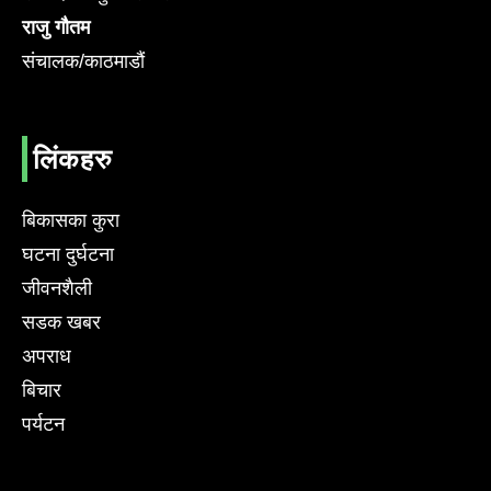
राजु गौतम
संचालक/काठमाडौं
लिंकहरु
बिकासका कुरा
घटना दुर्घटना
जीवनशैली
सडक खबर
अपराध
बिचार
पर्यटन