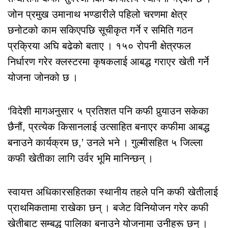
जोन प्रमुख उमानाथ भण्डारीले पहिलो चरणमा क्षेत्र
छनोटको काम सकिएपछि सूचीकृत गर्ने र समिति गठन
प्रक्रिया अघि बढेको बताए । १५० रोपनी क्षेत्रफल
निर्धारण गरेर क्लस्टरमा कृषकलाई आबद्ध गराएर खेती गर्ने
योजना जोनको छ ।
‘विदेशी मागअनुसार ५ प्रतिशत पनि कफी पुर्‍याउन सकेका
छैनौं, प्रत्येक किसानलाई उत्साहित बनाएर कफीमा आबद्ध
बनाउने कार्यक्रम छ,’ उनले भने । गुल्मीसहित ५ जिल्ला
कफी खेतीका लागि उर्वर भूमि मानिन्छन् ।
स्वायत्त अधिकारसहितका स्थानीय तहले पनि कफी खेतीलाई
प्राथमिकतामा राखेका छन् । बजेट विनियोजन गरेर कफी
खेतीबाट सम्बद्ध पालिका बनाउने योजनामा उनीहरू छन् ।