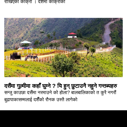
राखिएका काँक्रा । दशैमा काँक्राको
दसैंमा गुल्मीमा कहाँ घुम्ने ? यि हुन् छुटाउनै नहुने गन्तब्यहरु
सन्जु काउछा दसैंमा नरमाउने को होला? बालबालिकाको त कुरै नगरौं
बुढापाकासम्मलाई दशैँको रौनक उस्तै लागेको