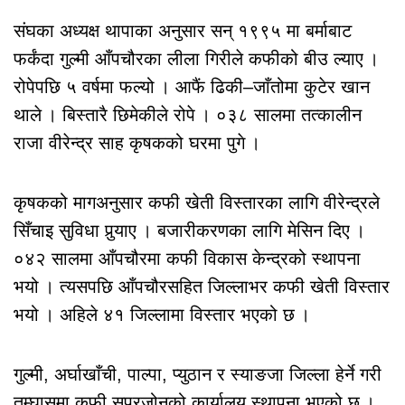
संघका अध्यक्ष थापाका अनुसार सन् १९९५ मा बर्माबाट
फर्कंदा गुल्मी आँपचौरका लीला गिरीले कफीको बीउ ल्याए ।
रोपेपछि ५ वर्षमा फल्यो । आफैं ढिकी–जाँतोमा कुटेर खान
थाले । बिस्तारै छिमेकीले रोपे । ०३८ सालमा तत्कालीन
राजा वीरेन्द्र साह कृषकको घरमा पुगे ।
कृषकको मागअनुसार कफी खेती विस्तारका लागि वीरेन्द्रले
सिँचाइ सुविधा पुर्‍याए । बजारीकरणका लागि मेसिन दिए ।
०४२ सालमा आँपचौरमा कफी विकास केन्द्रको स्थापना
भयो । त्यसपछि आँपचौरसहित जिल्लाभर कफी खेती विस्तार
भयो । अहिले ४१ जिल्लामा विस्तार भएको छ ।
गुल्मी, अर्घाखाँची, पाल्पा, प्युठान र स्याङजा जिल्ला हेर्ने गरी
तम्घासमा कफी सुपरजोनको कार्यालय स्थापना भएको छ ।