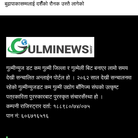
बुढापाकासम्मलाई दशैँको रौनक उस्तै लागेको
गुल्मीन्युज डट कम गुल्मी जिल्ला र गुल्मेली बिट बनाएर लामो समय
देखी सन्चालित अन्लाईन पोर्टल हो । २०६२ साल देखी सन्चालनमा
रहेको गुल्मीन्युजडट कम गुल्मी उद्योग बाँणिज्य संघको उत्कृष्ट
पत्रकारिता पुरस्कारबाट पुरस्कृत संचारसँस्था हो ।
कम्पनी राजिस्ट्रार दर्ता: १८८९८०/७४/०७५
पान नं: ६०६७१६५१६