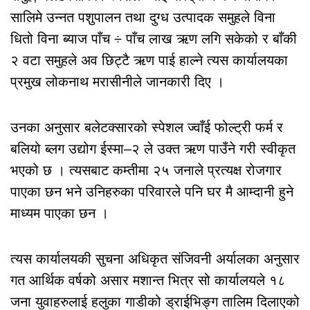
सालिमे उन्नत पशुपालन तथा दुग्ध उत्पादक समुहले विना
धितो विना ब्याज पाँच ÷ पाँच लाख ऋण लगि सकेको र बाँकी
२ वटा समुहले अव छिट्टै ऋण पाई हाल्ने त्यस कार्यालयका
प्रमुख लोकनाथ मरासीनीले जानकारी दिए ।
उनका अनुसार बलेटक्सारको स्पेशल ज्वाँई फोल्ट्री फर्म र
बलियो ब्लग उद्योग ईस्मा–२ ले उक्त ऋण पाउँने गरी स्वीकृत
भएको छ । त्यसबाट कम्तीमा २५ जनाले प्रत्यक्ष रोजगार
पाएका छन भने उनिहरुका परिवारले पनि घर मै आम्दानी हुने
माध्यम पाएका छन ।
त्यस कार्यालयकी सुचना अधिकृत संजिवनी अर्यालका अनुसार
गत आर्थिक वर्षको असार मशान्त भित्र सो कार्यालयले १८
जना युवाहरुलाई हलुका गाडीको ड्राईभिङ्ग तालिम दिलाएको