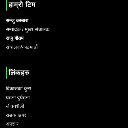
हाम्रो टिम
सन्जु काउछा
सम्पादक / मुख्य संचालक
राजु गौतम
संचालक/काठमाडौं
लिंकहरु
बिकासका कुरा
घटना दुर्घटना
जीवनशैली
सडक खबर
अपराध