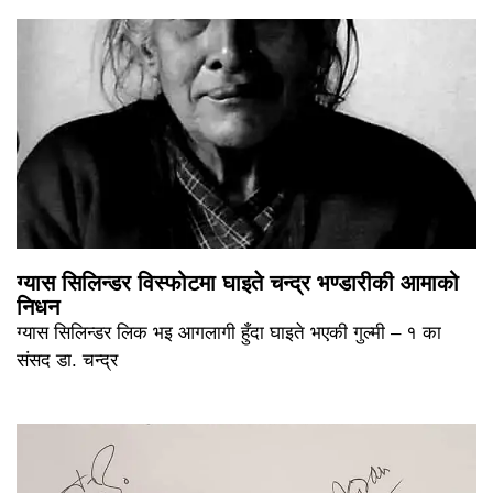
ग्यास सिलिन्डर विस्फोटमा घाइते चन्द्र भण्डारीकी आमाको
निधन
ग्यास सिलिन्डर लिक भइ आगलागी हुँदा घाइते भएकी गुल्मी – १ का
संसद डा. चन्द्र