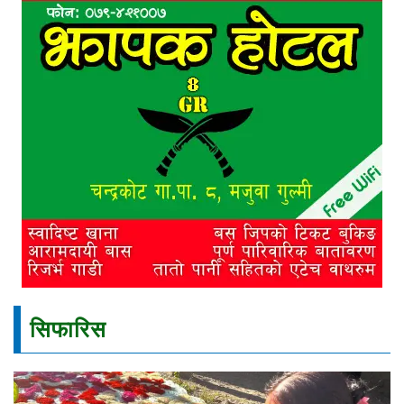
सिफारिस