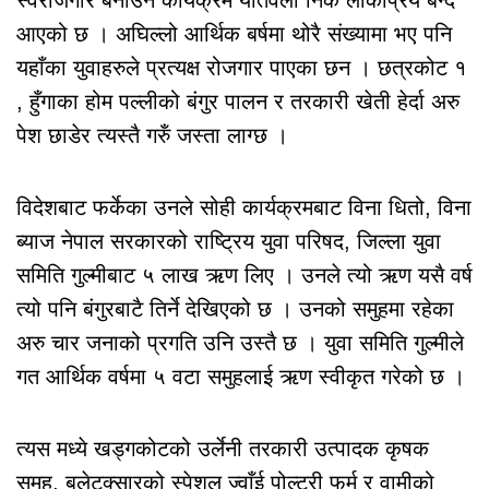
आएको छ । अघिल्लो आर्थिक बर्षमा थोरै संख्यामा भए पनि
यहाँका युवाहरुले प्रत्यक्ष रोजगार पाएका छन । छत्रकोट १
, हुँगाका होम पल्लीको बंगुर पालन र तरकारी खेती हेर्दा अरु
पेश छाडेर त्यस्तै गरुँ जस्ता लाग्छ ।
विदेशबाट फर्केका उनले सोही कार्यक्रमबाट विना धितो, विना
ब्याज नेपाल सरकारको राष्ट्रिय युवा परिषद, जिल्ला युवा
समिति गुल्मीबाट ५ लाख ऋण लिए । उनले त्यो ऋण यसै वर्ष
त्यो पनि बंगुरबाटै तिर्ने देखिएको छ । उनको समुहमा रहेका
अरु चार जनाको प्रगति उनि उस्तै छ । युवा समिति गुल्मीले
गत आर्थिक वर्षमा ५ वटा समुहलाई ऋण स्वीकृत गरेको छ ।
त्यस मध्ये खड्गकोटको उर्लेनी तरकारी उत्पादक कृषक
समुह, बलेटक्सारको स्पेशल ज्वाँई पोल्ट्री फर्म र वामीको