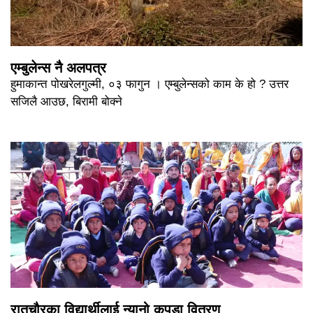
एम्बुलेन्स नै अलपत्र
हुमाकान्त पोखरेलगुल्मी, ०३ फागुन । एम्बुलेन्सको काम के हो ? उत्तर
सजिलै आउछ, बिरामी बोक्ने
रातचौरका विद्यार्थीलाई न्यानो कपडा वितरण