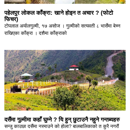
पहेलपुर लोकल काँक्रा: खाने होइन त अचार ? (फोटो
फिचर)
टोपलाल अर्यालगुल्मी, १७ असोज । गुल्मीको सत्यवती ८ भार्सेमा बेच्न
राखिएका काँक्रा । दशैमा काँक्राको
दसैंमा गुल्मीमा कहाँ घुम्ने ? यि हुन् छुटाउनै नहुने गन्तब्यहरु
सन्जु काउछा दसैंमा नरमाउने को होला? बालबालिकाको त कुरै नगरौं