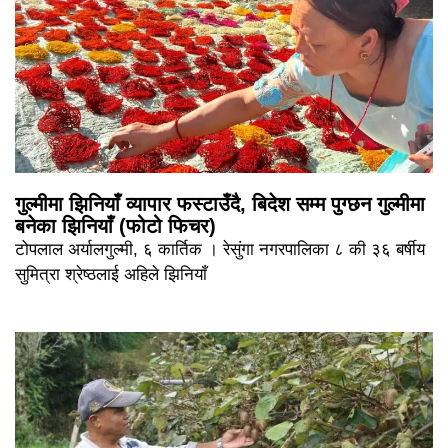
गुल्मीमा झिनियाँ व्यापार फस्टाउँदै, बिदेश सम्म पुग्छन गुल्मीमा
बनेका झिनियाँ (फोटो फिचर)
टोपलाल अर्यालगुल्मी, ६ कार्तिक । रेसुंगा नगरपालिका ८ की ३६ बर्षीय
सुमित्रा श्रेष्ठलाई अहिले झिनियाँ