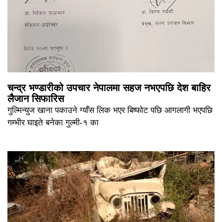
चन्द्र भण्डारीको उपचार नेपालमा सहज नभएपछि देश बाहिर
लैजान सिफारिस
गुल्मिन्युज खाना पकाउने ग्याँस लिक भएर बिष्फोट पछि आगलागी भएपछि
गम्भीर घाइते बनेका गुल्मी-१ का