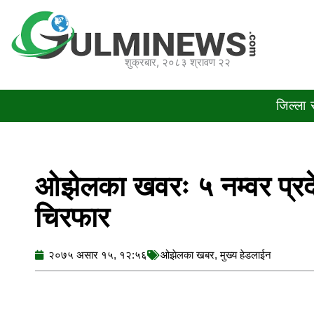
Skip
to
content
शुक्रबार, २०८३ श्रावण २२
जिल्ला
ओझेलका खवरः ५ नम्वर प्रद
चिरफार
२०७५ असार १५, १२:५६
ओझेलका खबर
,
मुख्य हेडलाईन