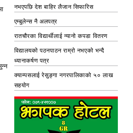
नभएपछि देश बाहिर लैजान सिफारिस
मा
एम्बुलेन्स नै अलपत्र
रातचौरका विद्यार्थीलाई न्यानो कपडा वितरण
विद्यालयको पठनपाठन राम्रो नभएको भन्दै
ध्यानाकर्षण पत्र
ुन्न
क्याम्पसलाई रेसुङ्गा नगरपालिकाको ५० लाख
सहयोग