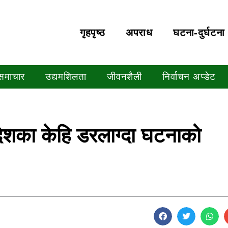
गृहपृष्‍ठ
अपराध
घटना-दुर्घटना
 समाचार
उद्यमशिलता
जीवनशैली
निर्वाचन अप्डेट
ेशका केहि डरलाग्दा घटनाको