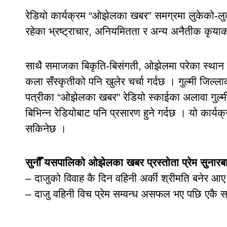
रेडियो कार्यक्रम “ओझेलका खबर” समग्रमा लुकेको-ल
रहेका भ्रष्ट्राचार, अनियमितता र अन्य अनैतीक कृया
साथै समाजका बिकृति-बिसंगती, ओझेलमा परेका स्थान र ब
कला सँस्कृतीको पनि खुलेर चर्चा गर्दछ । गुल्मी जिल्ला
पत्रीका “ओझेलका खबर” रेडियो स्काईका अलावा गुल्म
बिभिन्न रेडियोबाट पनि प्रसारण हुने गर्दछ । यो कार्यक
सकिनेछ ।
सुनौँ यसपालिको ओझेलका खबर प्रस्तोता प्रेम सुनारब
– दाजुको विवाह कै दिन वहिनी अर्की श्रीमति बनेर आए 
– दाजु वहिनी विच प्रेम सम्वन्ध असफल भए पछि एकै सा