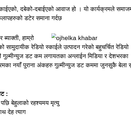
ुकाईएको, दबेको-दबाईएको आवाज हो । यो कार्यक्रमले समाज
कलापहरुको डटेर समाना गर्दछ
्याक्ती, हाम्रो
को सामुदायीक रेडियो स्काईले उत्पादन गरेको बहुचर्चित रेडियो
ी गुल्मीन्युज डट कम लगायतका अन्लाईन मिडिया र देशभरका
्रमका नयाँ पुराना अंकहरु गुल्मीन्युज डट कममा जुनसुकै बेला स
ाट :
पछि बेहुलाको रहश्यमय मृत्यु
थ देह त्याग