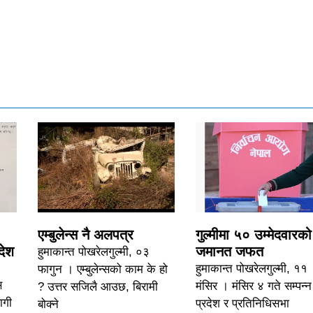
एम्बुलेन्स नै अलपत्र
गुल्मीमा ५० उम्मेदवारको
देश
जमानत जफत
हुमाकान्त पोखरेलगुल्मी, ०३
हुमाकान्त पोखरेलगुल्मी, ११
फागुन । एम्बुलेन्सको काम के हो
स
मंसिर । मंसिर ४ गते सम्पन्न
? उत्तर सजिलै आउछ, बिरामी
ागी
प्रदेश र प्रतिनिधिसभा
बोक्ने