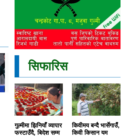
सिफारिस
गुल्मीमा झिनियाँ व्यापार
किवीमय बन्दै भार्सेगाउँ,
फस्टाउँदै, बिदेश सम्म
किवी किसान यम