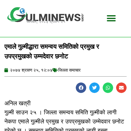
Skip
to
content
सोमबार, २०८३ श्रावण २५
एमाले गुल्मीद्धारा समन्वय समितिको प्रमुख र
उपप्रमुखको उम्मदेवार छनोट
२०७४ श्रावण २५, १२:०४
जिल्ला समाचार
अनिल खत्री
गुल्मी साउन २५ । जिल्ला समन्वय समिति गुल्मीको लागी
नेकपा एमाले गुल्मीले प्रमुख र उपप्रमुखको उम्मेदवार छनोट
गरेको छ । समन्वय समितिको प्रमुखको लागी इस्मा