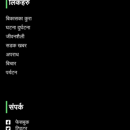
लिंकहरु
बिकासका कुरा
घटना दुर्घटना
जीवनशैली
सडक खबर
अपराध
बिचार
पर्यटन
संपर्क
फेसबुक
ट्विटर