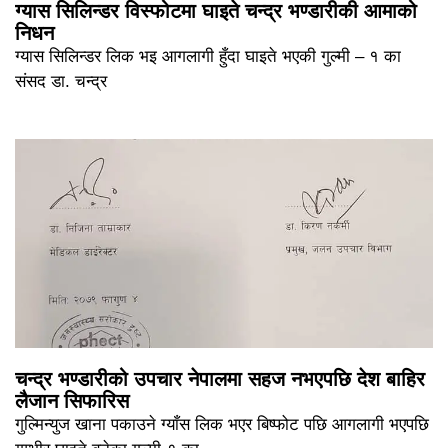
ग्यास सिलिन्डर विस्फोटमा घाइते चन्द्र भण्डारीकी आमाको
निधन
ग्यास सिलिन्डर लिक भइ आगलागी हुँदा घाइते भएकी गुल्मी – १ का
संसद डा. चन्द्र
चन्द्र भण्डारीको उपचार नेपालमा सहज नभएपछि देश बाहिर
लैजान सिफारिस
गुल्मिन्युज खाना पकाउने ग्याँस लिक भएर बिष्फोट पछि आगलागी भएपछि