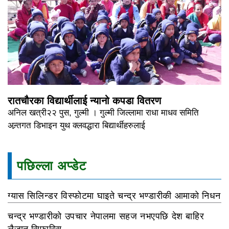
रातचौरका विद्यार्थीलाई न्यानो कपडा वितरण
अनिल खत्री२२ पुस, गुल्मी । गुल्मी जिल्लामा राधा माधव समिति
अन्र्तगत डिभाइन युथ क्लवद्धारा बिद्यार्थीहरुलाई
पछिल्ला अप्डेट
ग्यास सिलिन्डर विस्फोटमा घाइते चन्द्र भण्डारीकी आमाको निधन
चन्द्र भण्डारीको उपचार नेपालमा सहज नभएपछि देश बाहिर
लैजान सिफारिस