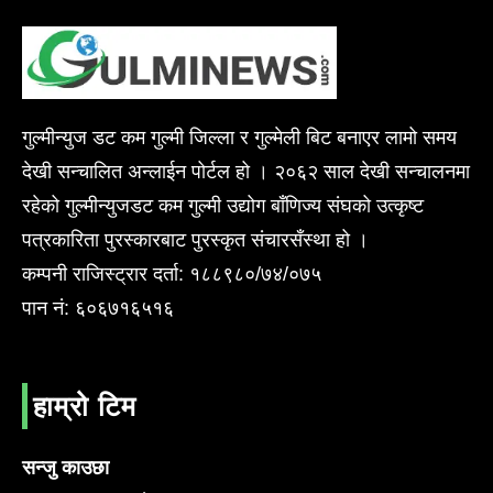
गुल्मीन्युज डट कम गुल्मी जिल्ला र गुल्मेली बिट बनाएर लामो समय
देखी सन्चालित अन्लाईन पोर्टल हो । २०६२ साल देखी सन्चालनमा
रहेको गुल्मीन्युजडट कम गुल्मी उद्योग बाँणिज्य संघको उत्कृष्ट
पत्रकारिता पुरस्कारबाट पुरस्कृत संचारसँस्था हो ।
कम्पनी राजिस्ट्रार दर्ता: १८८९८०/७४/०७५
पान नं: ६०६७१६५१६
हाम्रो टिम
सन्जु काउछा