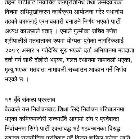
तहमा पार्टीबाट निर्वाचित जनप्रतिनिध तथा उम्मेदवारका
विचमा अभिमुखीकरण कार्यक्रम आयोजना गरेर स्थानीय
तहको कामलाई प्रभावकारी बनाउने निर्णय भएको पार्टी
अध्यक्ष काउछाले बताए । एमाले गुल्मीका सचिव गणेश
श्रीपालीले मतदाताका रुपमा योग्यता पुगेका नागरिकलाई
२०७९ असार १ गतेदेखि सुरु भएको दर्ता अभियानमा मतदाता
दर्ता गर्न साथै दोहोरो भएका, गलत स्थानमा नामावली भएका,
मृत्यु भएका मतदाता नामावली सच्चाउन आव्हान गर्ने निर्णय
भएको छ ।
११ बुँदे संकल्प प्रस्ताव
बैठकले यस निर्वाचनबाट शिक्षा लिदै निर्वाचन परिचालनमा
भएका कमिकमजोरी सच्चाउँदै आगामी संघ र प्रदेशका
निर्वाचनमा सिंगो पार्टी एकतावद्ध भई गठवन्धनका विरुद्ध
सशक्त राजनीतिक प्रतिवाद गर्दै विजय हासिल गर्नका लागि