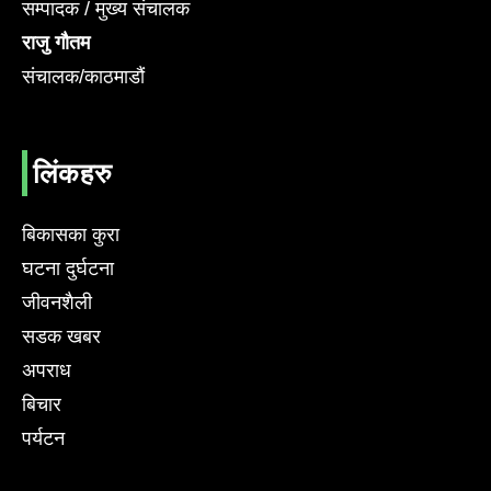
सम्पादक / मुख्य संचालक
राजु गौतम
संचालक/काठमाडौं
लिंकहरु
बिकासका कुरा
घटना दुर्घटना
जीवनशैली
सडक खबर
अपराध
बिचार
पर्यटन