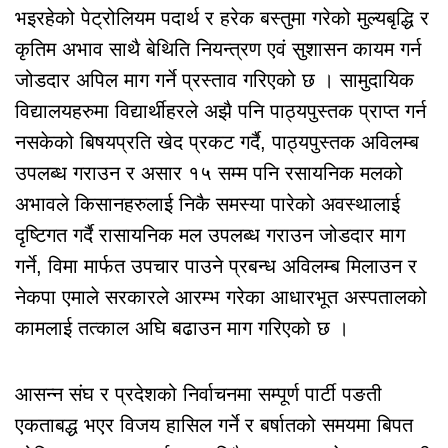
भइरहेको पेट्रोलियम पदार्थ र हरेक बस्तुमा गरेको मुल्यबृद्धि र
कृतिम अभाव साथै बेथिति नियन्त्रण एवं सुशासन कायम गर्न
जोडदार अपिल माग गर्ने प्रस्ताव गरिएको छ । सामुदायिक
विद्यालयहरुमा विद्यार्थीहरले अझै पनि पाठ्यपुस्तक प्राप्त गर्न
नसकेको बिषयप्रति खेद प्रकट गर्दै, पाठ्यपुस्तक अविलम्ब
उपलब्ध गराउन र असार १५ सम्म पनि रसायनिक मलको
अभावले किसानहरुलाई निकै समस्या पारेको अवस्थालाई
दृष्टिगत गर्दै रासायनिक मल उपलब्ध गराउन जोडदार माग
गर्ने, विमा मार्फत उपचार पाउने प्रबन्ध अविलम्ब मिलाउन र
नेकपा एमाले सरकारले आरम्भ गरेका आधारभूत अस्पतालको
कामलाई तत्काल अघि बढाउन माग गरिएको छ ।
आसन्न संघ र प्रदेशको निर्वाचनमा सम्पूर्ण पार्टी पङती
एकताबद्ध भएर विजय हासिल गर्ने र बर्षातको समयमा बिपत