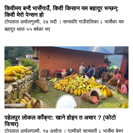
किवीमय बन्दै भार्सेगाउँ, किवी किसान यम बहादुर भन्छन्:
किवी मेरो पेन्सन हो
टोपलाल अर्यालगुल्मी, २७ भदौ । सत्यवति गाउँपालिका ८ भार्सेका यम
बहादुर थापा ५५ बर्षका भए
पहेलपुर लोकल काँक्रा: खाने होइन त अचार ? (फोटो
फिचर)
टोपलाल अर्यालगुल्मी, १७ असोज । गुल्मीको सत्यवती ८ भार्सेमा बेच्न