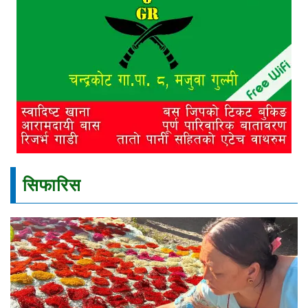
सिफारिस