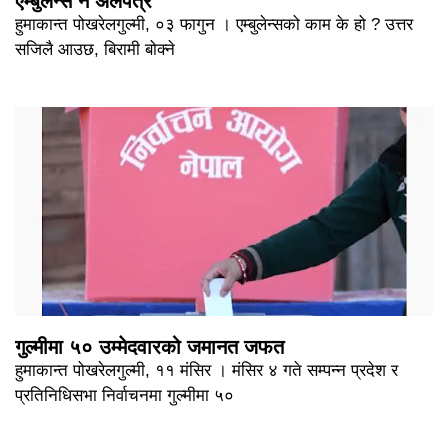
एम्बुलेन्स नै अलपत्र
हुमाकान्त पोखरेलगुल्मी, ०३ फागुन । एम्बुलेन्सको काम के हो ? उत्तर
सजिलै आउछ, बिरामी बोक्ने
गुल्मीमा ५० उम्मेदवारको जमानत जफत
हुमाकान्त पोखरेलगुल्मी, ११ मंसिर । मंसिर ४ गते सम्पन्न प्रदेश र
प्रतिनिधिसभा निर्वाचनमा गुल्मीमा ५०