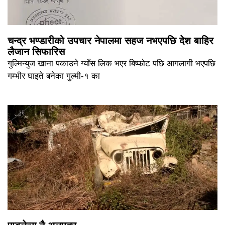
चन्द्र भण्डारीको उपचार नेपालमा सहज नभएपछि देश बाहिर
लैजान सिफारिस
गुल्मिन्युज खाना पकाउने ग्याँस लिक भएर बिष्फोट पछि आगलागी भएपछि
गम्भीर घाइते बनेका गुल्मी-१ का