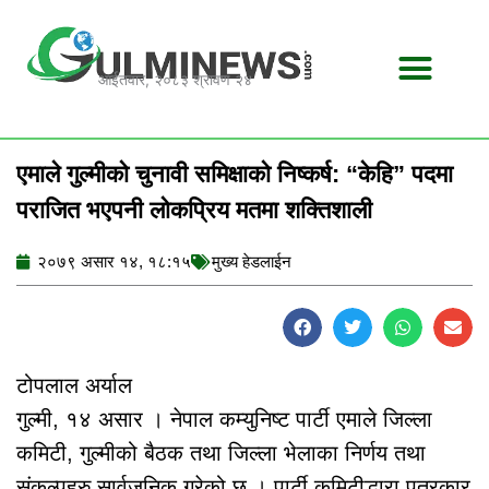
Skip
to
content
आईतवार, २०८३ श्रावण २४
एमाले गुल्मीको चुनावी समिक्षाको निष्कर्ष: “केहि” पदमा
पराजित भएपनी लोकप्रिय मतमा शक्तिशाली
२०७९ असार १४, १८:१५
मुख्य हेडलाईन
टोपलाल अर्याल
गुल्मी, १४ असार । नेपाल कम्युनिष्ट पार्टी एमाले जिल्ला
कमिटी, गुल्मीको बैठक तथा जिल्ला भेलाका निर्णय तथा
संकल्पहरु सार्वजनिक गरेको छ । पार्टी कमिटीद्धारा पत्रकार