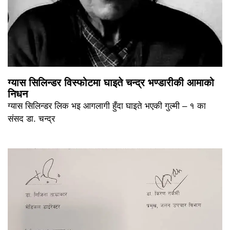
ग्यास सिलिन्डर विस्फोटमा घाइते चन्द्र भण्डारीकी आमाको
निधन
ग्यास सिलिन्डर लिक भइ आगलागी हुँदा घाइते भएकी गुल्मी – १ का
संसद डा. चन्द्र