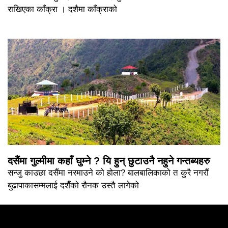
राखिएका काँक्रा । दशैमा काँक्राको
दसैंमा गुल्मीमा कहाँ घुम्ने ? यि हुन् छुटाउनै नहुने गन्तब्यहरु
सन्जु काउछा दसैंमा नरमाउने को होला? बालबालिकाको त कुरै नगरौं
बुढापाकासम्मलाई दशैँको रौनक उस्तै लागेको