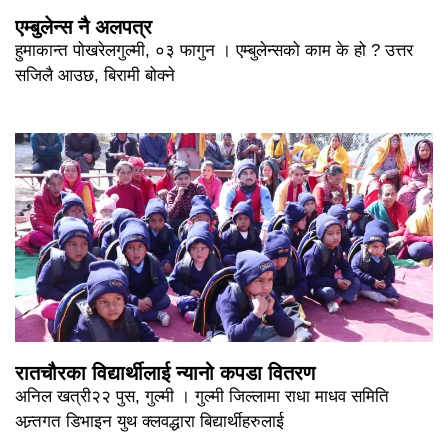
एम्बुलेन्स नै अलपत्र
हुमाकान्त पोखरेलगुल्मी, ०३ फागुन । एम्बुलेन्सको काम के हो ? उत्तर
सजिलै आउछ, बिरामी बोक्ने
रातचौरका विद्यार्थीलाई न्यानो कपडा वितरण
अनिल खत्री२२ पुस, गुल्मी । गुल्मी जिल्लामा राधा माधव समिति
अन्र्तगत डिभाइन युथ क्लवद्धारा बिद्यार्थीहरुलाई