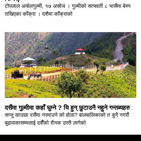
टोपलाल अर्यालगुल्मी, १७ असोज । गुल्मीको सत्यवती ८ भार्सेमा बेच्न
राखिएका काँक्रा । दशैमा काँक्राको
दसैंमा गुल्मीमा कहाँ घुम्ने ? यि हुन् छुटाउनै नहुने गन्तब्यहरु
सन्जु काउछा दसैंमा नरमाउने को होला? बालबालिकाको त कुरै नगरौं
बुढापाकासम्मलाई दशैँको रौनक उस्तै लागेको