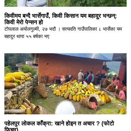
किवीमय बन्दै भार्सेगाउँ, किवी किसान यम बहादुर भन्छन्:
किवी मेरो पेन्सन हो
टोपलाल अर्यालगुल्मी, २७ भदौ । सत्यवति गाउँपालिका ८ भार्सेका यम
बहादुर थापा ५५ बर्षका भए
पहेलपुर लोकल काँक्रा: खाने होइन त अचार ? (फोटो
फिचर)