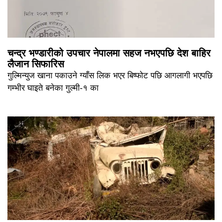
चन्द्र भण्डारीको उपचार नेपालमा सहज नभएपछि देश बाहिर
लैजान सिफारिस
गुल्मिन्युज खाना पकाउने ग्याँस लिक भएर बिष्फोट पछि आगलागी भएपछि
गम्भीर घाइते बनेका गुल्मी-१ का