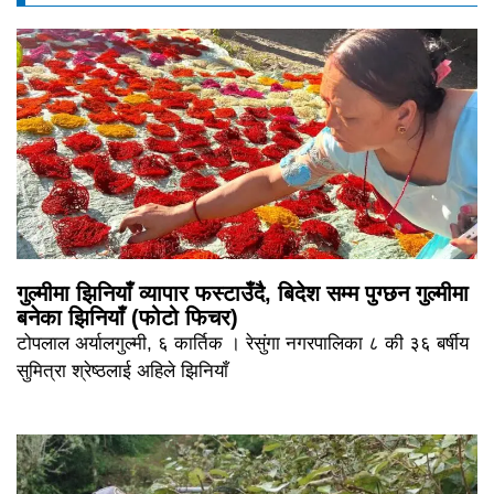
गुल्मीमा झिनियाँ व्यापार फस्टाउँदै, बिदेश सम्म पुग्छन गुल्मीमा
बनेका झिनियाँ (फोटो फिचर)
टोपलाल अर्यालगुल्मी, ६ कार्तिक । रेसुंगा नगरपालिका ८ की ३६ बर्षीय
सुमित्रा श्रेष्ठलाई अहिले झिनियाँ