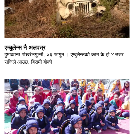
एम्बुलेन्स नै अलपत्र
हुमाकान्त पोखरेलगुल्मी, ०३ फागुन । एम्बुलेन्सको काम के हो ? उत्तर
सजिलै आउछ, बिरामी बोक्ने