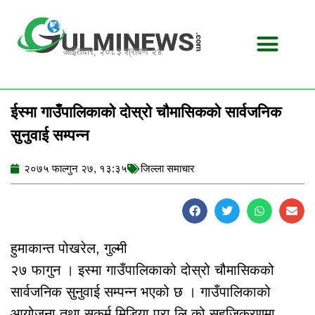
Skip
to
content
आईतवार, २०८३ श्रावण २४
ईस्मा गाउँपालिकाको दोस्रो चौमासिकको सार्वजनिक
सुनुवाई सम्पन्न
२०७५ फाल्गुन २७, १३:३५
जिल्ला समाचार
हुमाकान्त पोखरेल, गुल्मी
२७ फागुन । इस्मा गाउँपालिकाको दोस्रो चौमासिकको
सार्वजनिक सुनुवाई सम्पन्न भएको छ । गाउँपालिकाको
आयोजना तथा सुकर्म मिडिया प्रा.लि.को सहजिकरणमा