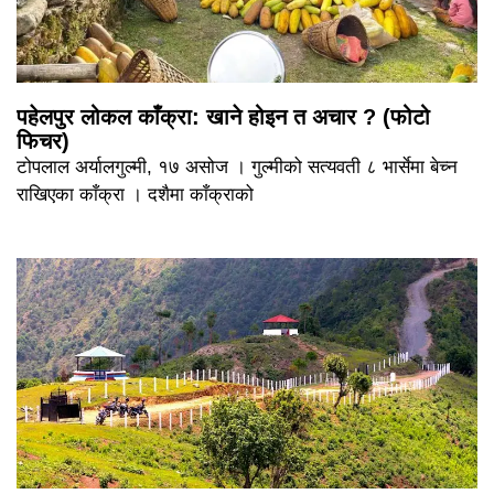
पहेलपुर लोकल काँक्रा: खाने होइन त अचार ? (फोटो
फिचर)
टोपलाल अर्यालगुल्मी, १७ असोज । गुल्मीको सत्यवती ८ भार्सेमा बेच्न
राखिएका काँक्रा । दशैमा काँक्राको