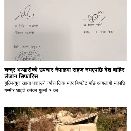
चन्द्र भण्डारीको उपचार नेपालमा सहज नभएपछि देश बाहिर
लैजान सिफारिस
गुल्मिन्युज खाना पकाउने ग्याँस लिक भएर बिष्फोट पछि आगलागी भएपछि
गम्भीर घाइते बनेका गुल्मी-१ का