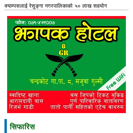
क्याम्पसलाई रेसुङ्गा नगरपालिकाको ५० लाख सहयोग
सिफारिस