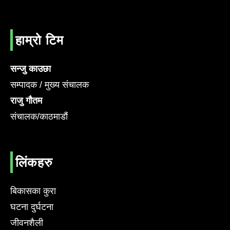
हाम्रो टिम
सन्जु काउछा
सम्पादक / मुख्य संचालक
राजु गौतम
संचालक/काठमाडौं
लिंकहरु
बिकासका कुरा
घटना दुर्घटना
जीवनशैली