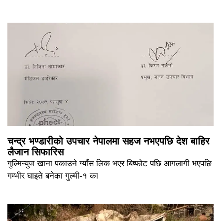
चन्द्र भण्डारीको उपचार नेपालमा सहज नभएपछि देश बाहिर
लैजान सिफारिस
गुल्मिन्युज खाना पकाउने ग्याँस लिक भएर बिष्फोट पछि आगलागी भएपछि
गम्भीर घाइते बनेका गुल्मी-१ का