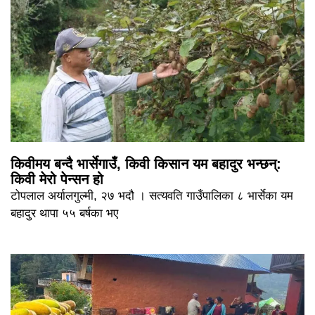
किवीमय बन्दै भार्सेगाउँ, किवी किसान यम बहादुर भन्छन्:
किवी मेरो पेन्सन हो
टोपलाल अर्यालगुल्मी, २७ भदौ । सत्यवति गाउँपालिका ८ भार्सेका यम
बहादुर थापा ५५ बर्षका भए