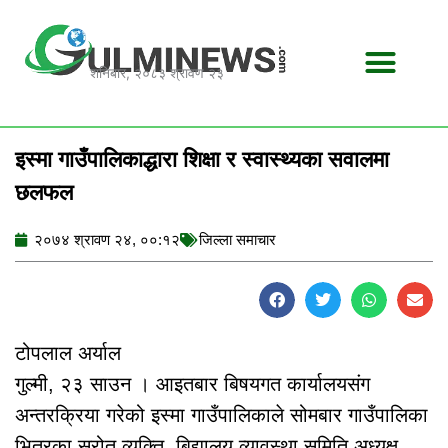
Skip
to
content
शनिबार, २०८३ श्रावण २३
इस्मा गाउँपालिकाद्धारा शिक्षा र स्वास्थ्यका सवालमा
छलफल
२०७४ श्रावण २४, ००:१२
जिल्ला समाचार
टोपलाल अर्याल
गुल्मी, २३ साउन । आइतबार बिषयगत कार्यालयसंग
अन्तरक्रिया गरेको इस्मा गाउँपालिकाले सोमबार गाउँपालिका
भित्रका स्रोत व्यक्ति, बिद्यालय व्यावस्था समिति अध्यक्ष,