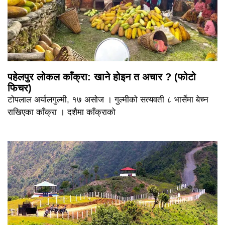
पहेलपुर लोकल काँक्रा: खाने होइन त अचार ? (फोटो
फिचर)
टोपलाल अर्यालगुल्मी, १७ असोज । गुल्मीको सत्यवती ८ भार्सेमा बेच्न
राखिएका काँक्रा । दशैमा काँक्राको