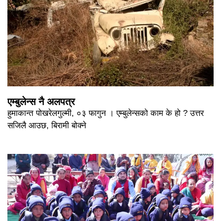
एम्बुलेन्स नै अलपत्र
हुमाकान्त पोखरेलगुल्मी, ०३ फागुन । एम्बुलेन्सको काम के हो ? उत्तर
सजिलै आउछ, बिरामी बोक्ने