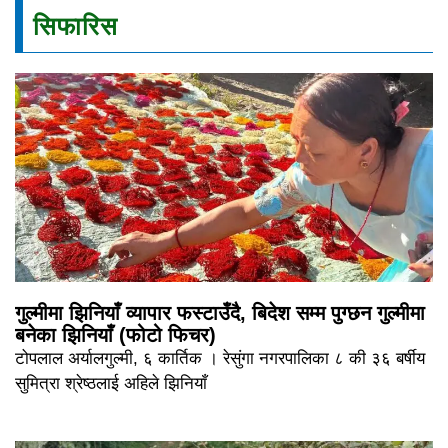
सिफारिस
गुल्मीमा झिनियाँ व्यापार फस्टाउँदै, बिदेश सम्म पुग्छन गुल्मीमा
बनेका झिनियाँ (फोटो फिचर)
टोपलाल अर्यालगुल्मी, ६ कार्तिक । रेसुंगा नगरपालिका ८ की ३६ बर्षीय
सुमित्रा श्रेष्ठलाई अहिले झिनियाँ