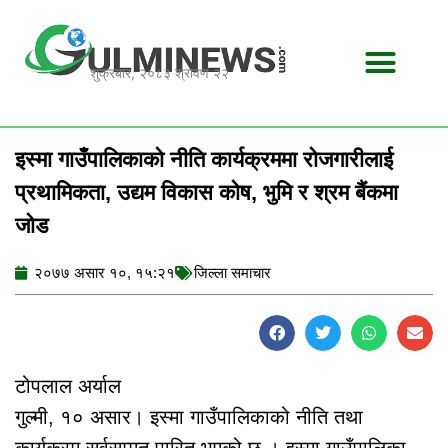
Skip
to
content
शुक्रबार, २०८३ श्रावण २२
इस्मा गाउँपालिकाको नीति कार्यक्रममा रोजगारीलाई
प्रथामिकता, उद्यम विकास कोष, भुमि र श्रम बैंकमा
जोड
२०७७ असार १०, १५:२१
जिल्ला समाचार
टोपलाल अर्याल
गुल्मी, १० असार। इस्मा गाउँपालिकाको नीति तथा
कार्यक्रम सर्वसम्मत पारित भएको छ । इस्मा गाउँपालिका