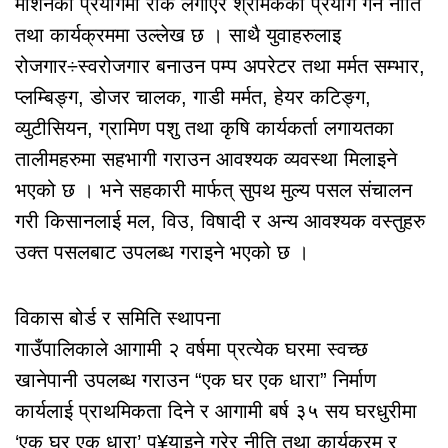
मेशिनको प्रयोगमा रोक लगाएर श्रमिकको प्रयोग गर्ने नीति
तथा कार्यक्रममा उल्लेख छ । साथै युवाहरुलाइ
रोजगार÷स्वरोजगार बनाउन पम्प अपरेटर तथा मर्मत सम्भार,
प्लम्बिङ्ग, डोजर चालक, गाडी मर्मत, हेयर कटिङ्ग,
व्युटीसियन, ग्रामिण पशु तथा कृषि कार्यकर्ता लगायतका
तालीमहरुमा सहभागी गराउन आवश्यक व्यवस्था मिलाइने
भएको छ । भने सहकारी मार्फत् सुपथ मुल्य पसल संचालन
गरी किसानलाई मल, विउ, विषादी र अन्य आवश्यक वस्तुहरु
उक्त पसलबाट उपलब्ध गराइने भएको छ ।
विकास बोर्ड र समिति स्थापना
गाउँपालिकाले आगामी २ वर्षमा प्रत्येक घरमा स्वच्छ
खानेपानी उपलब्ध गराउन “एक घर एक धारा” निर्माण
कार्यलाई प्राथमिकता दिने र आगामी बर्ष ३५ सय घरधुरीमा
‘एक घर एक धारा’ पु¥याइने गरेर नीति तथा कार्यक्रम र