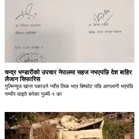
चन्द्र भण्डारीको उपचार नेपालमा सहज नभएपछि देश बाहिर
लैजान सिफारिस
गुल्मिन्युज खाना पकाउने ग्याँस लिक भएर बिष्फोट पछि आगलागी भएपछि
गम्भीर घाइते बनेका गुल्मी-१ का