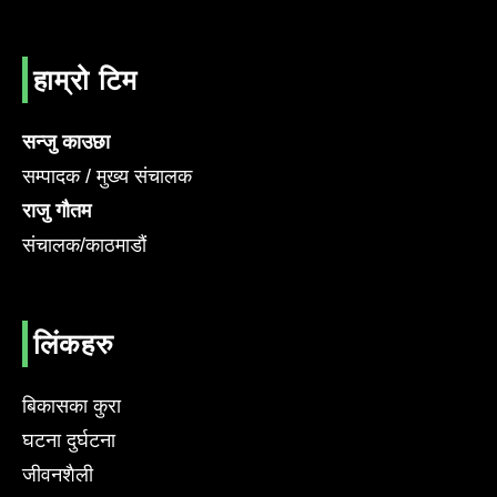
हाम्रो टिम
सन्जु काउछा
सम्पादक / मुख्य संचालक
राजु गौतम
संचालक/काठमाडौं
लिंकहरु
बिकासका कुरा
घटना दुर्घटना
जीवनशैली