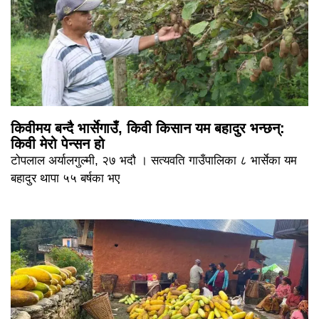
किवीमय बन्दै भार्सेगाउँ, किवी किसान यम बहादुर भन्छन्:
किवी मेरो पेन्सन हो
टोपलाल अर्यालगुल्मी, २७ भदौ । सत्यवति गाउँपालिका ८ भार्सेका यम
बहादुर थापा ५५ बर्षका भए