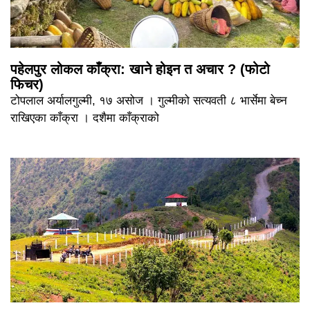
पहेलपुर लोकल काँक्रा: खाने होइन त अचार ? (फोटो
फिचर)
टोपलाल अर्यालगुल्मी, १७ असोज । गुल्मीको सत्यवती ८ भार्सेमा बेच्न
राखिएका काँक्रा । दशैमा काँक्राको