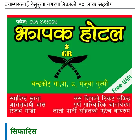
क्याम्पसलाई रेसुङ्गा नगरपालिकाको ५० लाख सहयोग
सिफारिस