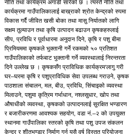
नीति तथा कार्यक्रम अगाडी सारेको छ । त्यस्तै नीति तथा
कार्यक्रमा गाउँपालिकालाई बाख्राको श्रोत केन्द्रको रुपमा
विकास गर्दै जीवित खसी बोका तथा मासु निर्यातको लागि
सक्षम तुल्याउन तथा कृषि उत्पादन बढाउन कृषकहरुलाई
सीप, प्रविधि र पूर्वाधारमा अनुदान दिने, कृषि र पशु बीमा
प्रिमियममा कृषकले भुक्तानी गर्ने रकमको ५० प्रतिशत
गाउँपालिकाको तर्फबाट भुक्तानी गर्ने व्यवस्थालाई निरन्तरता
दिने उल्लेख छ । कृषकसँग प्राविधिक कार्यक्रम‘लागु गरी
घर–घरमा कृषि र पशुप्राविधिक सेवा उपलब्ध गराउने, कृषक
पाठशाला संचालन, मल, बीउ, प्रविधि, सिंचाइको व्यवस्था
मिलाउने, पशुमा कृत्रिम गर्भाधान, नश्लसुधार, खोप तथा
औषाधीको व्यवस्था, कृषकको उत्पादनलाई सुरक्षित भण्डारण
र बजारीकरणमा आवश्यक सहयोग, वडा नं.–२ को उपयुक्त
स्थानमा गाउँपालिका स्तरको कृषि तथा पशु उपज संकलन
केन्द्र र शीतभण्डार निर्माण गर्न यसै वर्ष विस्तृत परियोजना