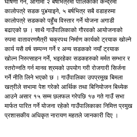
घोषणा गर्ने, आगामी २ बर्षभित्रमा पालिकाको केन्द्रमा
कालोपत्रे सडक पु¥याइने, ५ बर्षभित्र सबै वडाहरुमा
कालोपत्रे सडकको पहुँच विस्तार गर्ने योजना अगाडी
बढाएको छ । साथै गाउँपालिकाको गौरवको आयोजनाको
रुपमा वातावरणमैत्री चक्रपथ निर्माण कार्यको ट्रयाक खोल्ने
कार्य यसै वर्ष सम्पन्न गर्ने र अन्य सडकको नयाँ ट्रयाक
खोल्न निरुत्साहन गर्ने, भइरहेका सडकहरुको मर्मत सम्भार र
स्तरोन्नति गर्न मानव श्रमको उपयोग गरी रोजगारी सिर्जना
गर्ने नीति लिने भएको छ । गाउँपालिका उपप्रमुख बिमला
खत्रीले सभामा पेश गरेको आर्थिक तथा बिनियोजन बिध्येक
आउने असार १५ सम्म छलफल गरेपछि १७ गते गाउँ सभा
मार्फत पारित गर्ने योजना रहेको गाउँपालिकाका निमित्त प्रमुख
प्रशासकीय अधिकृत नारायण महतले जानकारी दिए ।