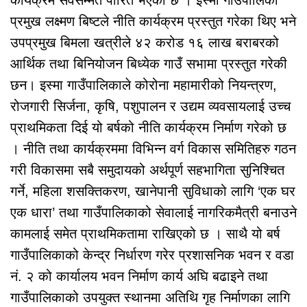
प्रमुख लक्ष्मण बिष्टले नीति कार्यक्रम प्रस्तुत गरेका थिए भने
उपप्रमुख बिमला खत्रीले ४२ करोड १६ लाख बराबरको
आर्थिक तथा बिनियोजन बिध्येक गाउँ सभामा प्रस्तुत गरेकी
छन। इस्मा गाउँपालिकाले कोरोना महामारीको नियन्त्रण,
रोजगारी सिर्जना, कृषि, पशुपालन र उद्यम व्यवसायलाई उच्च
प्राथमिकता दिई यो बर्षको नीति कार्यक्रम निर्माण गरेको छ
। नीति तथा कार्यक्रममा विभिन्न वर्ग विकास समितिहरु गठन
गरी विकासमा सबै समुदायको अर्थपूर्ण सहभागिता सुनिश्चित
गर्ने, महिला शसक्तिकरण, खानेपानी सुविधाको लागि ‘एक घर
एक धारा’ तथा गाउँपालिकाको सेवालाई नागरिकमैत्री बनाउने
कामलाई समेत प्राथमिकतामा राखिएको छ । साथै यो बर्ष
गाउँपालिकाको केन्द्र निर्धारण गरेर प्रशासनिक भवन र वडा
नं. २ को कार्यालय भवन निर्माण कार्य अघि बढाइने तथा
गाउँपालिकाको उपयुक्त स्थानमा अतिथि गृह निर्माणका लागि