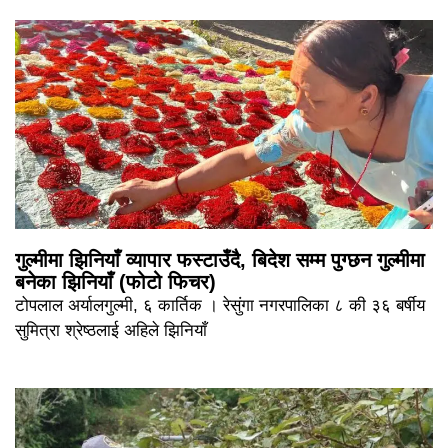
गुल्मीमा झिनियाँ व्यापार फस्टाउँदै, बिदेश सम्म पुग्छन गुल्मीमा
बनेका झिनियाँ (फोटो फिचर)
टोपलाल अर्यालगुल्मी, ६ कार्तिक । रेसुंगा नगरपालिका ८ की ३६ बर्षीय
सुमित्रा श्रेष्ठलाई अहिले झिनियाँ