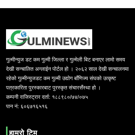
गुल्मीन्युज डट कम गुल्मी जिल्ला र गुल्मेली बिट बनाएर लामो समय
देखी सन्चालित अन्लाईन पोर्टल हो । २०६२ साल देखी सन्चालनमा
रहेको गुल्मीन्युजडट कम गुल्मी उद्योग बाँणिज्य संघको उत्कृष्ट
पत्रकारिता पुरस्कारबाट पुरस्कृत संचारसँस्था हो ।
कम्पनी राजिस्ट्रार दर्ता: १८८९८०/७४/०७५
पान नं: ६०६७१६५१६
हाम्रो टिम