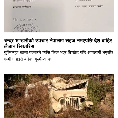
चन्द्र भण्डारीको उपचार नेपालमा सहज नभएपछि देश बाहिर
लैजान सिफारिस
गुल्मिन्युज खाना पकाउने ग्याँस लिक भएर बिष्फोट पछि आगलागी भएपछि
गम्भीर घाइते बनेका गुल्मी-१ का