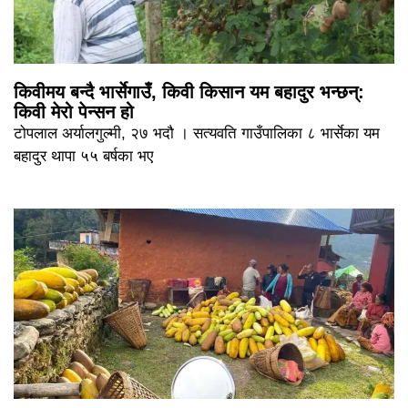
किवीमय बन्दै भार्सेगाउँ, किवी किसान यम बहादुर भन्छन्:
किवी मेरो पेन्सन हो
टोपलाल अर्यालगुल्मी, २७ भदौ । सत्यवति गाउँपालिका ८ भार्सेका यम
बहादुर थापा ५५ बर्षका भए