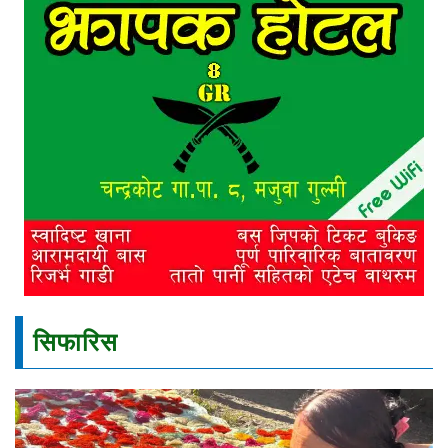
सिफारिस