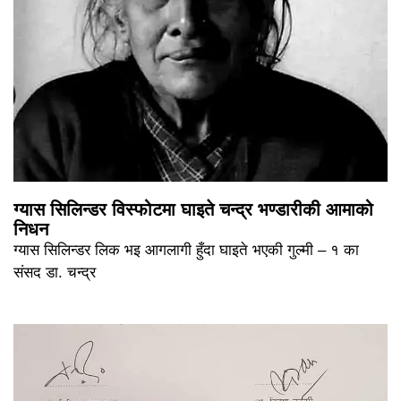
ग्यास सिलिन्डर विस्फोटमा घाइते चन्द्र भण्डारीकी आमाको
निधन
ग्यास सिलिन्डर लिक भइ आगलागी हुँदा घाइते भएकी गुल्मी – १ का
संसद डा. चन्द्र