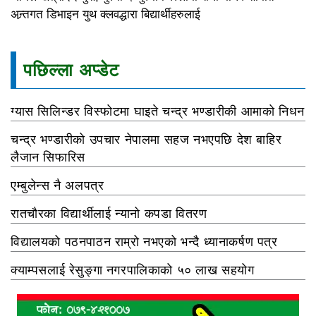
अन्र्तगत डिभाइन युथ क्लवद्धारा बिद्यार्थीहरुलाई
पछिल्ला अप्डेट
ग्यास सिलिन्डर विस्फोटमा घाइते चन्द्र भण्डारीकी आमाको निधन
चन्द्र भण्डारीको उपचार नेपालमा सहज नभएपछि देश बाहिर
लैजान सिफारिस
एम्बुलेन्स नै अलपत्र
रातचौरका विद्यार्थीलाई न्यानो कपडा वितरण
विद्यालयको पठनपाठन राम्रो नभएको भन्दै ध्यानाकर्षण पत्र
क्याम्पसलाई रेसुङ्गा नगरपालिकाको ५० लाख सहयोग