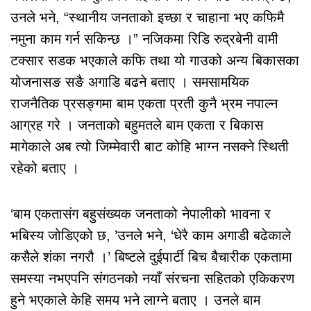
उनले भने, “स्थानीय जनताको इच्छा र चाहाना भए कफिमै
नमुना काम गर्न सकिन्छ ।” नजिकमा रिडि रुद्रबेनी वामी
टक्सार सडक भएकाले कफि तथा यो गाउको अन्य बिकासका
योजनासङ सङै अगाडि बढने बताए । समसामयिक
राजनैतिक प्रसङ्गमा बाम एकता प्रती कुनै भ्रम नपाल्न
आग्रह गरे । जनताको बहुमतले बाम एकता र बिकास
मागेकाले अब त्यो जिम्मेवारी बाट कोहि भाग्न नसक्ने स्थिती
रहेको बताए ।
‘बाम एकतासंग बहुसंख्यक जनताको नेपालीको भावना र
भबिस्य जोडिएको छ, ’उनले भने, ‘धेरै काम अगाडी बढेकाले
कसैले शंका नगरौ ।’ बिष्टले दुईपार्टी बिच बैचारीक एकतामा
समस्या नभएपनि संगठनको नयाँ संरचना सहितको एकिकरण
हुने भएकाले केहि समय भने लाग्ने बताए । उनले बाम