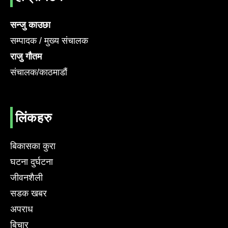
सन्जु काउछा
सम्पादक / मुख्य संचालक
राजु गौतम
संचालक/काठमाडौं
लिंकहरु
बिकासका कुरा
घटना दुर्घटना
जीवनशैली
सडक खबर
अपराध
बिचार