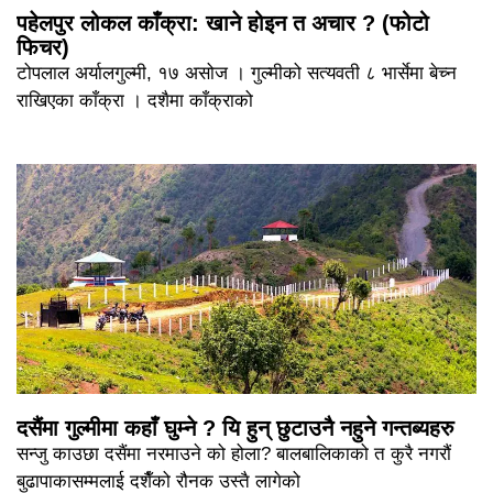
पहेलपुर लोकल काँक्रा: खाने होइन त अचार ? (फोटो
फिचर)
टोपलाल अर्यालगुल्मी, १७ असोज । गुल्मीको सत्यवती ८ भार्सेमा बेच्न
राखिएका काँक्रा । दशैमा काँक्राको
दसैंमा गुल्मीमा कहाँ घुम्ने ? यि हुन् छुटाउनै नहुने गन्तब्यहरु
सन्जु काउछा दसैंमा नरमाउने को होला? बालबालिकाको त कुरै नगरौं
बुढापाकासम्मलाई दशैँको रौनक उस्तै लागेको