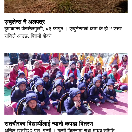
एम्बुलेन्स नै अलपत्र
हुमाकान्त पोखरेलगुल्मी, ०३ फागुन । एम्बुलेन्सको काम के हो ? उत्तर
सजिलै आउछ, बिरामी बोक्ने
रातचौरका विद्यार्थीलाई न्यानो कपडा वितरण
अनिल खत्री२२ पुस, गुल्मी । गुल्मी जिल्लामा राधा माधव समिति