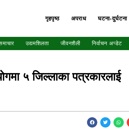
गृहपृष्‍ठ
अपराध
घटना-दुर्घटना
 समाचार
उद्यमशिलता
जीवनशैली
निर्वाचन अप्डेट
योगमा ५ जिल्लाका पत्रकारलाई