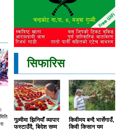
सिफारिस
।
समिति
गुल्मीमा झिनियाँ व्यापार
किवीमय बन्दै भार्सेगाउँ,
रा
फस्टाउँदै, बिदेश सम्म
किवी किसान यम