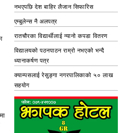
नभएपछि देश बाहिर लैजान सिफारिस
एम्बुलेन्स नै अलपत्र
रातचौरका विद्यार्थीलाई न्यानो कपडा वितरण
का
विद्यालयको पठनपाठन राम्रो नभएको भन्दै
ध्यानाकर्षण पत्र
क्याम्पसलाई रेसुङ्गा नगरपालिकाको ५० लाख
सहयोग
कमा