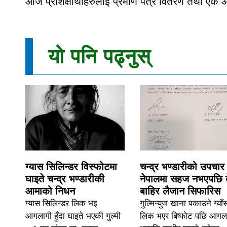
आज प्रशिक्षार्थीहरुलाइ प्रमाण पत्र वितरण तथा ए
यो पनि पढ्नुस्
ग्यास सिलिन्डर विस्फोटमा
चन्द्र भण्डारीको उपचार
घाइते चन्द्र भण्डारीकी
नेपालमा सहज नभएपछि 
आमाको निधन
बाहिर लैजान सिफारिस
ग्यास सिलिन्डर लिक भइ
गुल्मिन्युज खाना पकाउने ग्याँ
आगलागी हुँदा घाइते भएकी गुल्मी
लिक भएर बिष्फोट पछि आगल