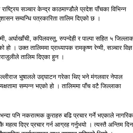
्ट्रिय सञ्चार केन्द्र काठमाण्डौले प्रदेश पाँचका विभिन्न
सुशासन सम्वन्धि पत्रकारिता तालिम दिएको छ ।
मी, अर्घाखाँची, कपिलवस्तु, रुपन्देही र पाल्पा सहित ५ जिल्ला
ो । उक्त तालिममा प्राध्यापक रामकृष्ण रेग्मी, सञ्चार विज्ञ
ा पराजुलीले तालिम दिएका हुन ।
ल्लीराज भुषालले उद्घाटन गरेका थिए भने मंगलवार नेपाल
यक्षतामा सम्पन्न भएको हो । तालिममा पाँच वटै जिल्लाका
।
रा भन्दा पनि नकरात्मक कुराहरु बढि प्रचार गर्ने भएकाले नागरि
 महत्व दिएर प्रचार गर्न आग्रह गर्नुभयो । त्यस्तै अन्तिम दिन