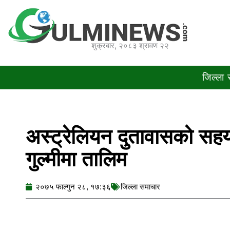
Skip
to
content
शुक्रबार, २०८३ श्रावण २२
जिल्ला
अस्ट्रेलियन दुतावासको सह
गुल्मीमा तालिम
२०७५ फाल्गुन २८, १७:३६
जिल्ला समाचार