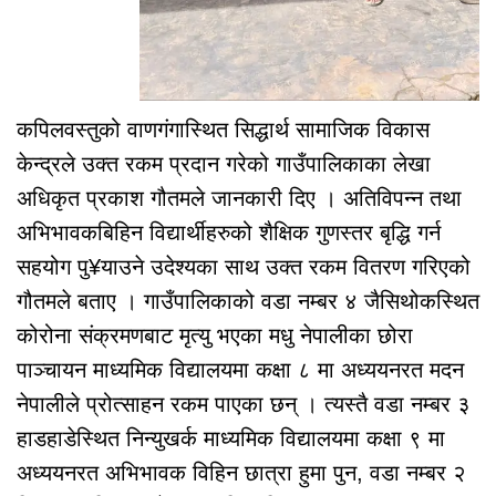
कपिलवस्तुको वाणगंगास्थित सिद्धार्थ सामाजिक विकास
केन्द्रले उक्त रकम प्रदान गरेको गाउँपालिकाका लेखा
अधिकृत प्रकाश गौतमले जानकारी दिए । अतिविपन्न तथा
अभिभावकबिहिन विद्यार्थीहरुको शैक्षिक गुणस्तर बृद्धि गर्न
सहयोग पु¥याउने उदेश्यका साथ उक्त रकम वितरण गरिएको
गौतमले बताए । गाउँपालिकाको वडा नम्बर ४ जैसिथोकस्थित
कोरोना संक्रमणबाट मृत्यु भएका मधु नेपालीका छोरा
पाञ्चायन माध्यमिक विद्यालयमा कक्षा ८ मा अध्ययनरत मदन
नेपालीले प्रोत्साहन रकम पाएका छन् । त्यस्तै वडा नम्बर ३
हाडहाडेस्थित निन्युखर्क माध्यमिक विद्यालयमा कक्षा ९ मा
अध्ययनरत अभिभावक विहिन छात्रा हुमा पुन, वडा नम्बर २