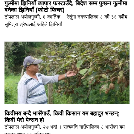
गुल्मीमा झिनियाँ व्यापार फस्टाउँदै, बिदेश सम्म पुग्छन गुल्मीमा
बनेका झिनियाँ (फोटो फिचर)
टोपलाल अर्यालगुल्मी, ६ कार्तिक । रेसुंगा नगरपालिका ८ की ३६ बर्षीय
सुमित्रा श्रेष्ठलाई अहिले झिनियाँ
किवीमय बन्दै भार्सेगाउँ, किवी किसान यम बहादुर भन्छन्:
किवी मेरो पेन्सन हो
टोपलाल अर्यालगुल्मी, २७ भदौ । सत्यवति गाउँपालिका ८ भार्सेका यम