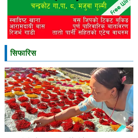
सिफारिस