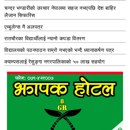
चन्द्र भण्डारीको उपचार नेपालमा सहज नभएपछि देश बाहिर
लैजान सिफारिस
एम्बुलेन्स नै अलपत्र
रातचौरका विद्यार्थीलाई न्यानो कपडा वितरण
विद्यालयको पठनपाठन राम्रो नभएको भन्दै ध्यानाकर्षण पत्र
क्याम्पसलाई रेसुङ्गा नगरपालिकाको ५० लाख सहयोग