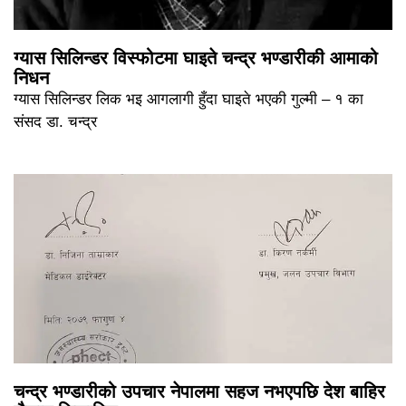
ग्यास सिलिन्डर विस्फोटमा घाइते चन्द्र भण्डारीकी आमाको
निधन
ग्यास सिलिन्डर लिक भइ आगलागी हुँदा घाइते भएकी गुल्मी – १ का
संसद डा. चन्द्र
चन्द्र भण्डारीको उपचार नेपालमा सहज नभएपछि देश बाहिर