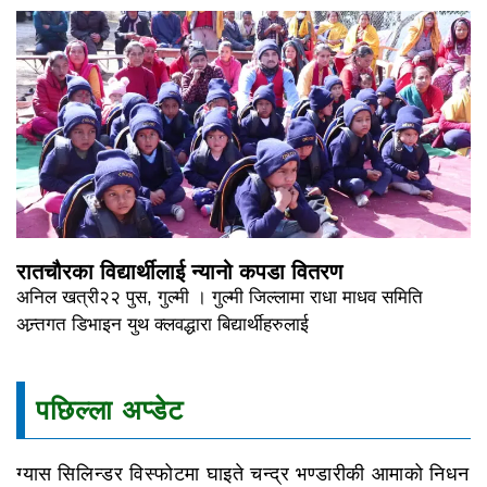
रातचौरका विद्यार्थीलाई न्यानो कपडा वितरण
अनिल खत्री२२ पुस, गुल्मी । गुल्मी जिल्लामा राधा माधव समिति
अन्र्तगत डिभाइन युथ क्लवद्धारा बिद्यार्थीहरुलाई
पछिल्ला अप्डेट
ग्यास सिलिन्डर विस्फोटमा घाइते चन्द्र भण्डारीकी आमाको निधन