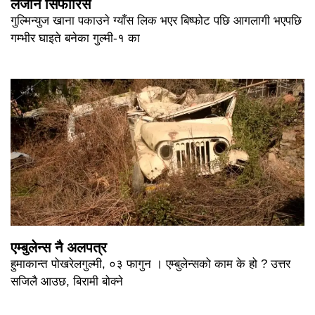
लैजान सिफारिस
गुल्मिन्युज खाना पकाउने ग्याँस लिक भएर बिष्फोट पछि आगलागी भएपछि
गम्भीर घाइते बनेका गुल्मी-१ का
एम्बुलेन्स नै अलपत्र
हुमाकान्त पोखरेलगुल्मी, ०३ फागुन । एम्बुलेन्सको काम के हो ? उत्तर
सजिलै आउछ, बिरामी बोक्ने