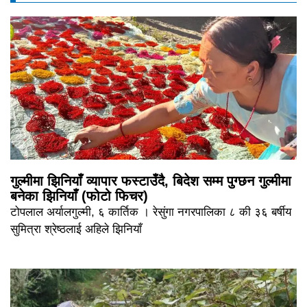
गुल्मीमा झिनियाँ व्यापार फस्टाउँदै, बिदेश सम्म पुग्छन गुल्मीमा
बनेका झिनियाँ (फोटो फिचर)
टोपलाल अर्यालगुल्मी, ६ कार्तिक । रेसुंगा नगरपालिका ८ की ३६ बर्षीय
सुमित्रा श्रेष्ठलाई अहिले झिनियाँ