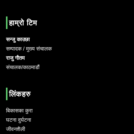
हाम्रो टिम
सन्जु काउछा
सम्पादक / मुख्य संचालक
राजु गौतम
संचालक/काठमाडौं
लिंकहरु
बिकासका कुरा
घटना दुर्घटना
जीवनशैली