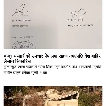
चन्द्र भण्डारीको उपचार नेपालमा सहज नभएपछि देश बाहिर
लैजान सिफारिस
गुल्मिन्युज खाना पकाउने ग्याँस लिक भएर बिष्फोट पछि आगलागी भएपछि
गम्भीर घाइते बनेका गुल्मी-१ का