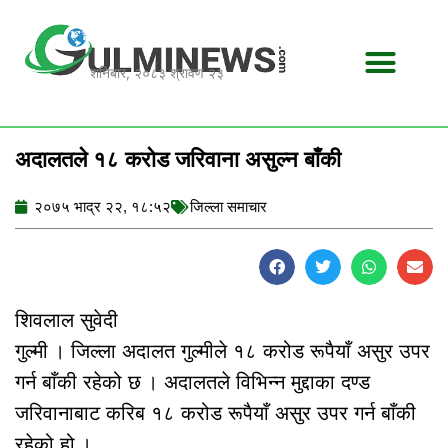
Skip
to
content
शनिबार, २०८३ श्रावण २३
अदालतले १८ करोड जरिवाना असुल्न बाँकी
२०७५ भाद्र २२, १८:५२
जिल्ला समाचार
शिवलाल सुवेदी
गुल्मी । जिल्ला अदालत गुल्मीले १८ करोड रूपैयाँ असुर उपर
गर्न बाँकी रहेको छ । अदालतले विभिन्न मुद्दाका दण्ड
जरिवानाबाट करिब १८ करोड रूपैयाँ असुर उपर गर्न बाँकी
रहेको हो ।