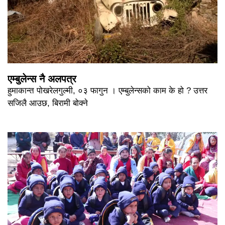
एम्बुलेन्स नै अलपत्र
हुमाकान्त पोखरेलगुल्मी, ०३ फागुन । एम्बुलेन्सको काम के हो ? उत्तर
सजिलै आउछ, बिरामी बोक्ने