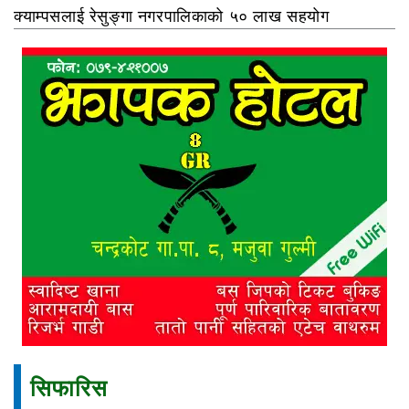
क्याम्पसलाई रेसुङ्गा नगरपालिकाको ५० लाख सहयोग
सिफारिस