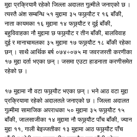
मुद्दा प्रक्रियामै रहेको जिल्ला अदालत गुल्मीले जनाएको छ ।
त्यस्तै अंश सम्बन्धि ५१ मुद्दामा ३५ फछ्र्याैट र १६ बाँकी,
नाता कायमका १६ मुद्दामा १४ फछ्र्यौट र दुई बाँकी,
बहुविवाहका नौ मुद्दामा छ फछ्र्याैट र तीन बाँकी, बालविवाह
दुई र मानाचामलका ३५ मुद्दामा १७ फछ्र्यौट १८ बाँकी रहेका
छन् । साथै आर्थिक बर्ष ०७४÷०७५ मा जवरजस्ती करणीका
१७ मुद्दा दर्ता भएका छन् । जसमा एउटा हाडनाता करणीसमेत
रहेको छ ।
१७ मुद्दामा नौ वटा फछ्र्याैट भएका छन् । भने आठ वटा मुद्दा
प्रक्रियामा रहेको अदालतले जनाएको छ । जिल्ला अदालत
गुल्मीमा सामाजिक अपराधका ५० मुद्दामा ३५ फछ्र्याैट १५
बाँकी, जालसाजीका १४ मुद्दामा नौ फछ्र्यौट पाँच बाँकी, ज्यान
मुद्दा ११, गाली बेइज्जतीका १३ मुद्दामा आठ फछ्र्यौट पाँच