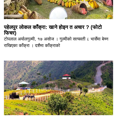
पहेलपुर लोकल काँक्रा: खाने होइन त अचार ? (फोटो
फिचर)
टोपलाल अर्यालगुल्मी, १७ असोज । गुल्मीको सत्यवती ८ भार्सेमा बेच्न
राखिएका काँक्रा । दशैमा काँक्राको