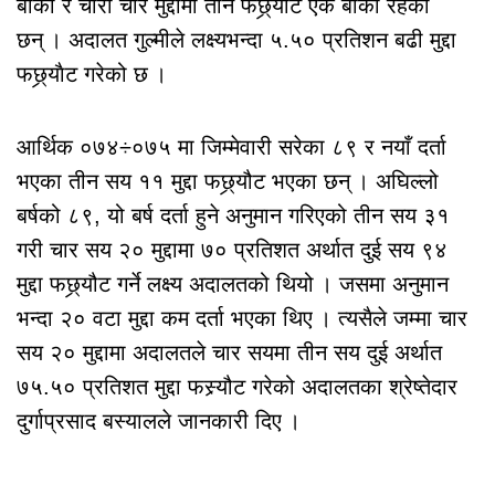
बाँकी र चोरी चार मुद्दामा तीन फछ्र्याैट एक बाँकी रहेका
छन् । अदालत गुल्मीले लक्ष्यभन्दा ५.५० प्रतिशन बढी मुद्दा
फछ्र्याैट गरेको छ ।
आर्थिक ०७४÷०७५ मा जिम्मेवारी सरेका ८९ र नयाँ दर्ता
भएका तीन सय ११ मुद्दा फछ्र्यौट भएका छन् । अघिल्लो
बर्षको ८९, यो बर्ष दर्ता हुने अनुमान गरिएको तीन सय ३१
गरी चार सय २० मुद्दामा ७० प्रतिशत अर्थात दुई सय ९४
मुद्दा फछ्र्यौट गर्ने लक्ष्य अदालतको थियो । जसमा अनुमान
भन्दा २० वटा मुद्दा कम दर्ता भएका थिए । त्यसैले जम्मा चार
सय २० मुद्दामा अदालतले चार सयमा तीन सय दुई अर्थात
७५.५० प्रतिशत मुद्दा फस्र्यौट गरेको अदालतका श्रेष्तेदार
दुर्गाप्रसाद बस्यालले जानकारी दिए ।