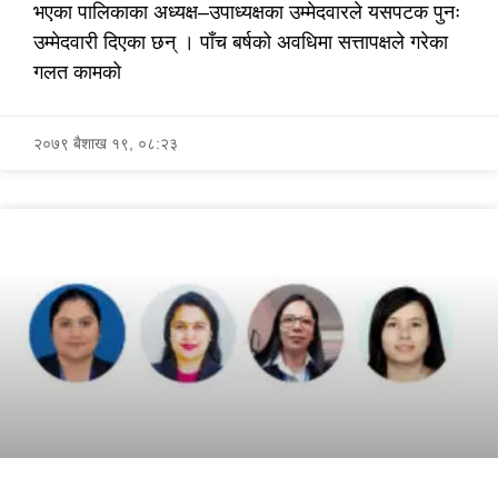
भएका पालिकाका अध्यक्ष–उपाध्यक्षका उम्मेदवारले यसपटक पुनः
उम्मेदवारी दिएका छन् । पाँच बर्षको अवधिमा सत्तापक्षले गरेका
गलत कामको
२०७९ बैशाख १९, ०८:२३