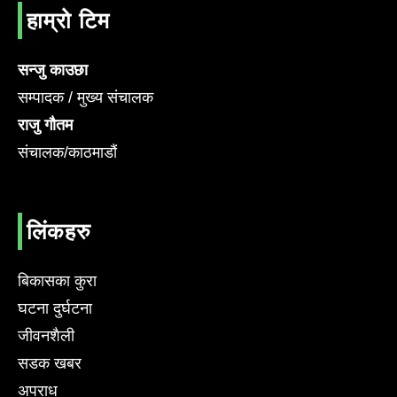
हाम्रो टिम
सन्जु काउछा
सम्पादक / मुख्य संचालक
राजु गौतम
संचालक/काठमाडौं
लिंकहरु
बिकासका कुरा
घटना दुर्घटना
जीवनशैली
सडक खबर
अपराध