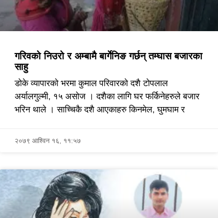
गरिवको निउरो र अम्बामै बार्गेनिङ गर्छन् तम्घास बजारका
साहु
डोके व्यापारको भरमा कुमाल परिवारको दशै टोपलाल
अर्यालगुल्मी, १५ असोज । दशैका लागि घर फर्किनेहरुले बजार
भरिन थाले । साच्चिकै दशै आएकाहरु किनमेल, घुमघाम र
२०७९ आश्विन १६, ११:५७