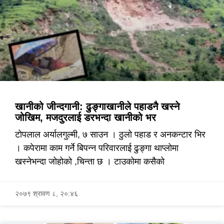
खानीको जीन्दगानी: ढुङ्गाखानीले पहाडनै खस्ने
जोखिम, मजदुरलाई डरभन्दा खानीको भर
टोपलाल अर्यालगुल्मी, ७ साउन । ठुलो पहाड र अनकन्टार भिर
। कपेरामा काम गर्ने बिपन्न परिवारलाई ढुङ्गा थाप्लोमा
खस्नेभन्दा जोहोको ,चिन्ता छ । टाउकोमा कसैको
२०७९ श्रावण ८, २०:४६