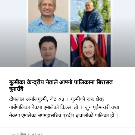
गुल्मीका केन्द्रीय नेताले आफ्नो पालिकामा बिरासत
गुमाउँदै
टोपलाल अर्यालगुल्मी, जेठ ०३ । गुल्मीको रूरू क्षेत्र
गाउँपालिका नेकपा एमालेको किल्ला हो । जुन पूर्वमन्त्री तथा
नेकपा एमालेका उपमहासचिव प्रदीप ज्ञवालीको पालिका हो ।
२०७९ जेष्ठ ३, १६:१९