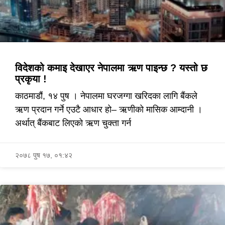
विदेशको कमाइ देखाएर नेपालमा ऋण पाइन्छ ? यस्तो छ
प्रकृया !
काठमाडौं, १४ पुष । नेपालमा घरजग्गा खरिदका लागि बैंकले
ऋण प्रदान गर्ने एउटै आधार हो– ऋणीको मासिक आम्दानी ।
अर्थात् बैंकबाट लिएको ऋण चुक्ता गर्न
२०७८ पुष १७, ०१:४२