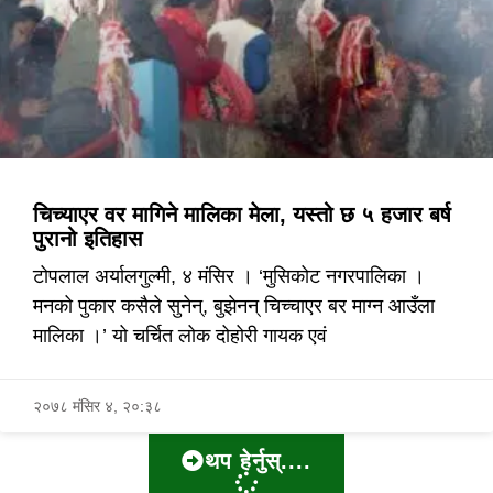
चिच्याएर वर मागिने मालिका मेला, यस्तो ​छ ५ हजार बर्ष
पुरानो इतिहास
टोपलाल अर्यालगुल्मी, ४ मंसिर । ‘मुसिकोट नगरपालिका ।
मनको पुकार कसैले सुनेन्, बुझेनन् चिच्चाएर बर माग्न आउँला
मालिका ।’ यो चर्चित लोक दोहोरी गायक एवं
२०७८ मंसिर ४, २०:३८
थप हेर्नुस्....