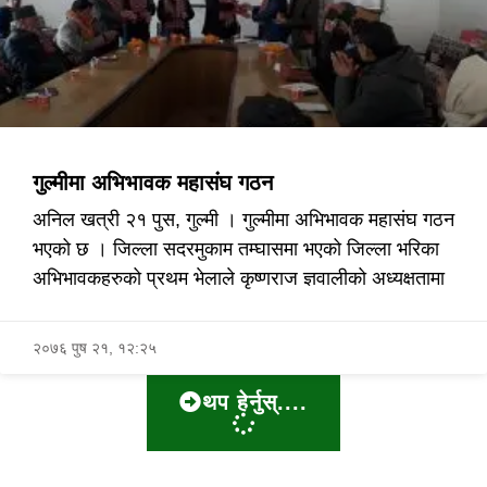
गुल्मीमा अभिभावक महासंघ गठन
अनिल खत्री २१ पुस, गुल्मी । गुल्मीमा अभिभावक महासंघ गठन
भएको छ । जिल्ला सदरमुकाम तम्घासमा भएको जिल्ला भरिका
अभिभावकहरुको प्रथम भेलाले कृष्णराज ज्ञवालीको अध्यक्षतामा
२०७६ पुष २१, १२:२५
थप हेर्नुस्....