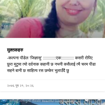
मुक्तकहरु
-कल्पना पौडेल ‘जिज्ञासु’ :::::::::::एक::::::::::: कसरी रोपिए
छुरा मुटुमा त्यो दर्दनाक कहानी छ नभनी कसैलाई त्यै चरम पीडा
सहने बानी छ साहित्य रस छम्केर भुलाउँदै छु
२०७६ पुष २१, २०:२६