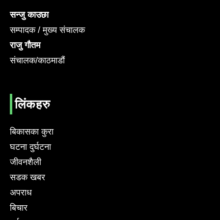
सन्जु काउछा
सम्पादक / मुख्य संचालक
राजु गौतम
संचालक/काठमाडौं
लिंकहरु
बिकासका कुरा
घटना दुर्घटना
जीवनशैली
सडक खबर
अपराध
बिचार