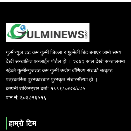
गुल्मीन्युज डट कम गुल्मी जिल्ला र गुल्मेली बिट बनाएर लामो समय
देखी सन्चालित अन्लाईन पोर्टल हो । २०६२ साल देखी सन्चालनमा
रहेको गुल्मीन्युजडट कम गुल्मी उद्योग बाँणिज्य संघको उत्कृष्ट
पत्रकारिता पुरस्कारबाट पुरस्कृत संचारसँस्था हो ।
कम्पनी राजिस्ट्रार दर्ता: १८८९८०/७४/०७५
पान नं: ६०६७१६५१६
हाम्रो टिम