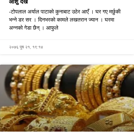
आँशु देखेँ
-टोपलाल अर्याल पाटाको कुनाबाट उठेर आएँ । घर गए मर्छुकी
भन्ने डर सर । दिनभरको कामले लखतरान ज्यान । घरमा
अन्नको गेडा छैन् । आफुले
२०७६ पुष २१, १९:१४