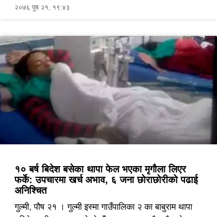
२०७६ पुष २१, १९:४३
१० बर्ष बिदेश बसेका थापा फेल भएका मृगौला लिएर
फर्के: उपचारमा खर्च अभाव, ६ जना छोराछोरीको पढाई
अनिश्चित
गुल्मी, पौष २१ । गुल्मी इस्मा गाउँपालिका २ का बाबुराम थापा