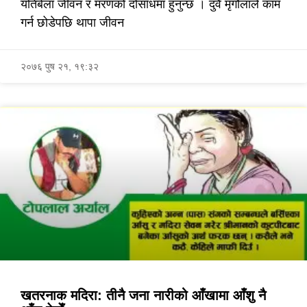
यतिबेला जीवन र मरणको दोसाँधमा हुनुन्छ । दुवै मृगौलाले काम
गर्न छोडेपछि थापा जीवन
२०७६ पुष २१, १९:३२
खतरनाक मदिरा: तीनै जना नारीको आँखामा आँशु नै