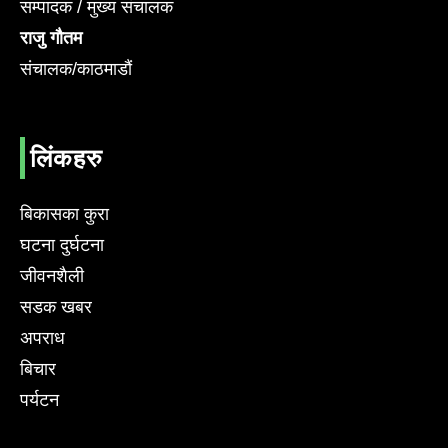
सम्पादक / मुख्य संचालक
राजु गौतम
संचालक/काठमाडौं
लिंकहरु
बिकासका कुरा
घटना दुर्घटना
जीवनशैली
सडक खबर
अपराध
बिचार
पर्यटन