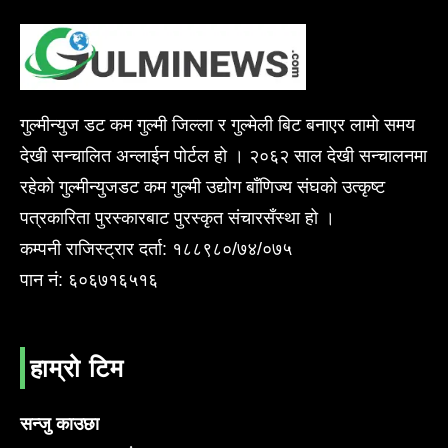
गुल्मीन्युज डट कम गुल्मी जिल्ला र गुल्मेली बिट बनाएर लामो समय
देखी सन्चालित अन्लाईन पोर्टल हो । २०६२ साल देखी सन्चालनमा
रहेको गुल्मीन्युजडट कम गुल्मी उद्योग बाँणिज्य संघको उत्कृष्ट
पत्रकारिता पुरस्कारबाट पुरस्कृत संचारसँस्था हो ।
कम्पनी राजिस्ट्रार दर्ता: १८८९८०/७४/०७५
पान नं: ६०६७१६५१६
हाम्रो टिम
सन्जु काउछा