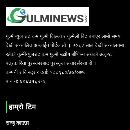
गुल्मीन्युज डट कम गुल्मी जिल्ला र गुल्मेली बिट बनाएर लामो समय
देखी सन्चालित अन्लाईन पोर्टल हो । २०६२ साल देखी सन्चालनमा
रहेको गुल्मीन्युजडट कम गुल्मी उद्योग बाँणिज्य संघको उत्कृष्ट
पत्रकारिता पुरस्कारबाट पुरस्कृत संचारसँस्था हो ।
कम्पनी राजिस्ट्रार दर्ता: १८८९८०/७४/०७५
पान नं: ६०६७१६५१६
हाम्रो टिम
सन्जु काउछा