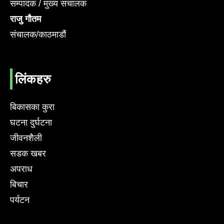
सम्पादक / मुख्य संचालक
राजु गौतम
संचालक/काठमाडौं
लिंकहरु
बिकासका कुरा
घटना दुर्घटना
जीवनशैली
सडक खबर
अपराध
बिचार
पर्यटन