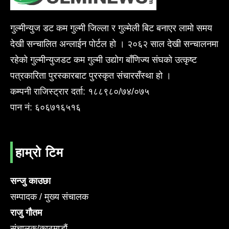
गुल्मीन्युज डट कम गुल्मी जिल्ला र गुल्मेली बिट बनाएर लामो समय
देखी सन्चालित अन्लाईन पोर्टल हो । २०६२ साल देखी सन्चालनमा
रहेको गुल्मीन्युजडट कम गुल्मी उद्योग बाँणिज्य संघको उत्कृष्ट
पत्रकारिता पुरस्कारबाट पुरस्कृत संचारसँस्था हो ।
कम्पनी राजिस्ट्रार दर्ता: १८८९८०/७४/०७५
पान नं: ६०६७१६५१६
हाम्रो टिम
सन्जु काउछा
सम्पादक / मुख्य संचालक
राजु गौतम
संचालक/काठमाडौं