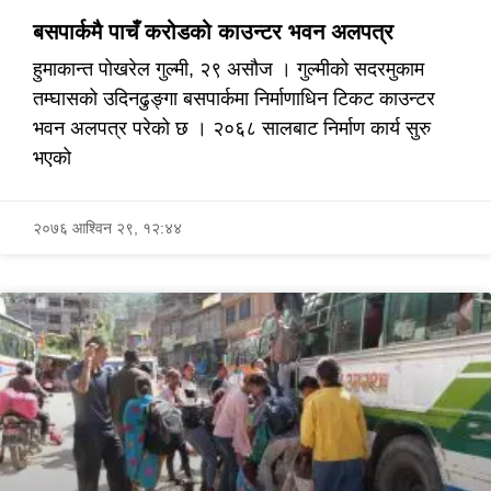
बसपार्कमै पाचँ करोडको काउन्टर भवन अलपत्र
हुमाकान्त पोखरेल गुल्मी, २९ असौज । गुल्मीको सदरमुकाम
तम्घासको उदिनढुङ्गा बसपार्कमा निर्माणाधिन टिकट काउन्टर
भवन अलपत्र परेको छ । २०६८ सालबाट निर्माण कार्य सुरु
भएको
२०७६ आश्विन २९, १२:४४