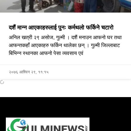
दशैं मान्न आएकाहरुलाई पुनः कर्मथलो फर्किने चटारो
अनिल खत्री २९ असोज, गुल्मी । दशैं मनाउन आफनो घर तथा
आफन्तकहाँ आएकाहरु फर्किन थालेका छन् । गुल्मी जिल्लाबाट
बिभिन्न स्थानका आफनो पेसा व्यवसाय एवं
२०७६ आश्विन २९, ११:१५