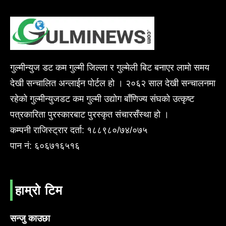
गुल्मीन्युज डट कम गुल्मी जिल्ला र गुल्मेली बिट बनाएर लामो समय
देखी सन्चालित अन्लाईन पोर्टल हो । २०६२ साल देखी सन्चालनमा
रहेको गुल्मीन्युजडट कम गुल्मी उद्योग बाँणिज्य संघको उत्कृष्ट
पत्रकारिता पुरस्कारबाट पुरस्कृत संचारसँस्था हो ।
कम्पनी राजिस्ट्रार दर्ता: १८८९८०/७४/०७५
पान नं: ६०६७१६५१६
हाम्रो टिम
सन्जु काउछा