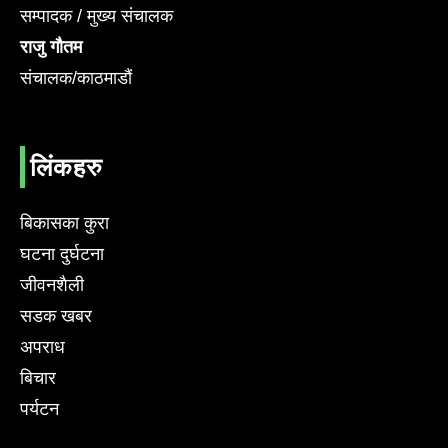
सम्पादक / मुख्य संचालक
राजु गौतम
संचालक/काठमाडौं
लिंकहरु
बिकासका कुरा
घटना दुर्घटना
जीवनशैली
सडक खबर
अपराध
बिचार
पर्यटन