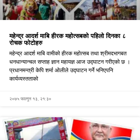
महेन्द्र आदर्श माबि हीरक महोत्सबको पहिलो दिनका ८
रोचक फोटोहरु
महेन्द्र आदर्श माबि वामीको हीरक महोत्सब तथा श्रीमदभागबत
धनधान्यान्चल सप्ताह ज्ञान महायज्ञ आज उद्घाटन गरीएको छ ।
प्रधानमन्त्री केपि शर्मा ओलीले उद्घाटन गर्ने भनिएपनि
कार्यव्यस्तताको
२०७५ फाल्गुन १३, २१:३०