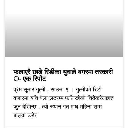
फलाएरै छाडे रिडीका युवाले बगरमा तरकारी
ः एक रिर्पोट
प्रेम सुनार गुल्मी , साउन–९ । गुल्मीको रिडी
वजारमा यति बेला लटरम्म फलिरहेको तितेकरेलाहरु
जुन देखिन्छ , त्यो स्थान गत माघ महिना सम्म
बालुवा उडेर