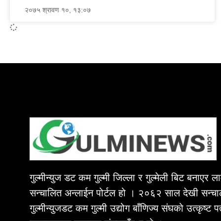
२०७५ श्रावण १०, १३:०७
गुल्मीन्युज डट कम गुल्मी जिल्ला र गुल्मेली बिट बनाएर 
सन्चालित अन्लाईन पोर्टल हो । २०६२ साल देखी सन्चा
गुल्मीन्युजडट कम गुल्मी उद्योग बाँणिज्य संघको उत्कृष्ट 