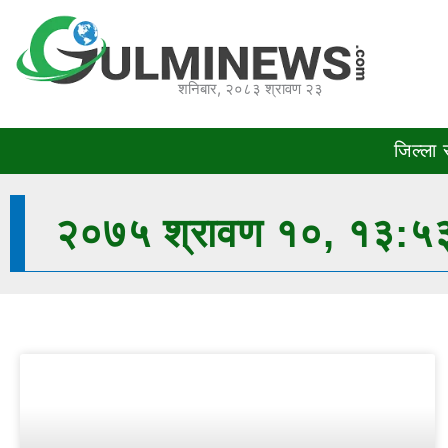
Skip
to
content
शनिबार, २०८३ श्रावण २३
जिल्ला
२०७५ श्रावण १०, १३:५