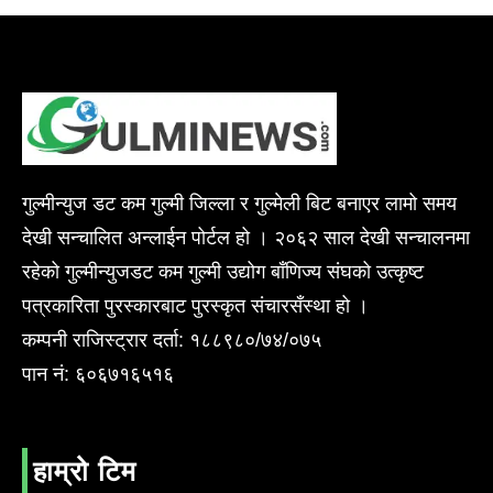
गुल्मीन्युज डट कम गुल्मी जिल्ला र गुल्मेली बिट बनाएर लामो समय
देखी सन्चालित अन्लाईन पोर्टल हो । २०६२ साल देखी सन्चालनमा
रहेको गुल्मीन्युजडट कम गुल्मी उद्योग बाँणिज्य संघको उत्कृष्ट
पत्रकारिता पुरस्कारबाट पुरस्कृत संचारसँस्था हो ।
कम्पनी राजिस्ट्रार दर्ता: १८८९८०/७४/०७५
पान नं: ६०६७१६५१६
हाम्रो टिम