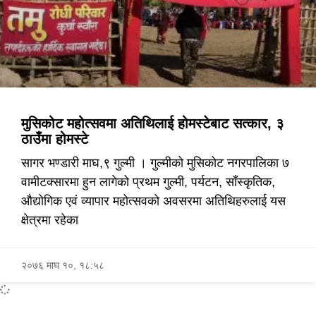
मुसिकोट महोत्सवमा अतिथिलाई होमस्टेबाट सत्कार, ३
ठाउँमा होमस्टे
सागर भण्डारी माघ,९ गुल्मी । गुल्मीको मुसिकोट नगरपालिका ७
वामीटक्सारमा हुन लागेको प्रथम गुल्मी, पर्यटन, साँस्कृतिक,
औद्योगिक एवं व्यापार महोत्सवको अवसरमा अतिथिहरुलाई यस
क्षेत्रमा रहेका
२०७६ माघ १०, १८:५८