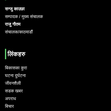
सन्जु काउछा
सम्पादक / मुख्य संचालक
राजु गौतम
संचालक/काठमाडौं
लिंकहरु
बिकासका कुरा
घटना दुर्घटना
जीवनशैली
सडक खबर
अपराध
बिचार