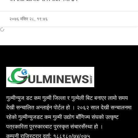
२०७६ मंसिर २८, १९:४६
गुल्मीन्युज डट कम गुल्मी जिल्ला र गुल्मेली बिट बनाएर लामो समय
देखी सन्चालित अन्लाईन पोर्टल हो । २०६२ साल देखी सन्चालनमा
रहेको गुल्मीन्युजडट कम गुल्मी उद्योग बाँणिज्य संघको उत्कृष्ट
पत्रकारिता पुरस्कारबाट पुरस्कृत संचारसँस्था हो ।
कम्पनी राजिस्ट्रार दर्ता: १८८९८०/७४/०७५