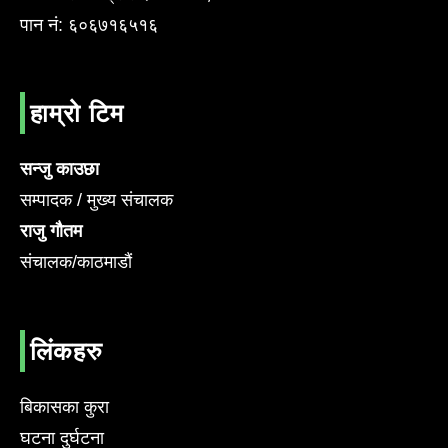
पान नं: ६०६७१६५१६
हाम्रो टिम
सन्जु काउछा
सम्पादक / मुख्य संचालक
राजु गौतम
संचालक/काठमाडौं
लिंकहरु
बिकासका कुरा
घटना दुर्घटना