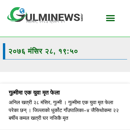
Skip
to
content
बिहीबार, २०८३ श्रावण २१
२०७६ मंसिर २८, १९:५०
गुल्मीमा एक युवा मृत फेला
अनिल खत्री २८ मंसिर, गुल्मी । गुल्मीमा एक युवा मृत फेला
परेका छन् । जिल्लाको धुर्कोट गाँउपालिका–४ जैसिथोकमा २२
बर्षीय कमल खत्री घर नजिकै मृत