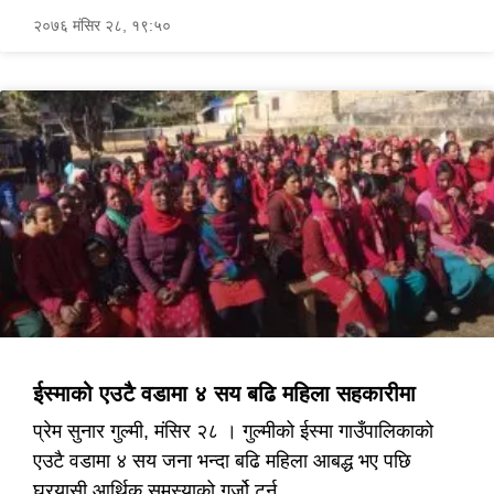
२०७६ मंसिर २८, १९:५०
ईस्माको एउटै वडामा ४ सय बढि महिला सहकारीमा
प्रेम सुनार गुल्मी, मंसिर २८ । गुल्मीको ईस्मा गाउँपालिकाको
एउटै वडामा ४ सय जना भन्दा बढि महिला आबद्ध भए पछि
घरयासी आर्थिक समस्याको गर्जो टर्न